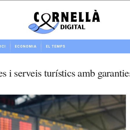
OCI
ECONOMIA
EL TEMPS
s i serveis turístics amb garantie