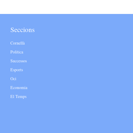
Seccions
Cornellà
Política
Successos
Esports
Oci
Economia
El Temps