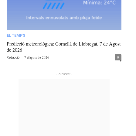
EL TEMPS
Predicció meteorològica: Cornellà de Llobregat, 7 de Agost
de 2026
-
7 d'agost de 2026
0
Redacció
- Publicitat -