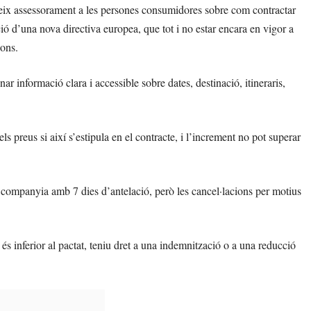
reix assessorament a les persones consumidores sobre com contractar
ció d’una nova directiva europea, que tot i no estar encara en vigor a
ions.
r informació clara i accessible sobre dates, destinació, itineraris,
preus si així s’estipula en el contracte, i l’increment no pot superar
la companyia amb 7 dies d’antelació, però les cancel·lacions per motius
 és inferior al pactat, teniu dret a una indemnització o a una reducció