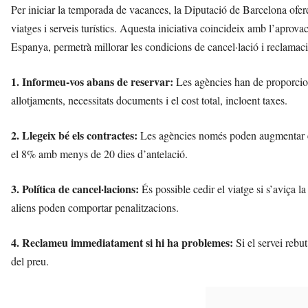
Per iniciar la temporada de vacances, la Diputació de Barcelona ofe
viatges i serveis turístics. Aquesta iniciativa coincideix amb l’aprova
Espanya, permetrà millorar les condicions de cancel·lació i reclamac
1. Informeu-vos abans de reservar:
Les agències han de proporciona
allotjaments, necessitats documents i el cost total, incloent taxes.
2. Llegeix bé els contractes:
Les agències només poden augmentar els 
el 8% amb menys de 20 dies d’antelació.
3. Política de cancel·lacions:
És possible cedir el viatge si s’aviça 
aliens poden comportar penalitzacions.
4. Reclameu immediatament si hi ha problemes:
Si el servei rebut
del preu.