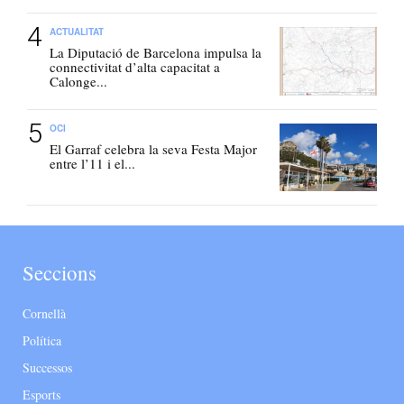
ACTUALITAT
La Diputació de Barcelona impulsa la
connectivitat d’alta capacitat a
Calonge...
OCI
El Garraf celebra la seva Festa Major
entre l’11 i el...
Seccions
Cornellà
Política
Successos
Esports