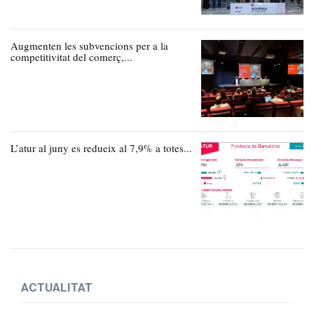
Augmenten les subvencions per a la
competitivitat del comerç,...
L’atur al juny es redueix al 7,9% a totes...
ACTUALITAT