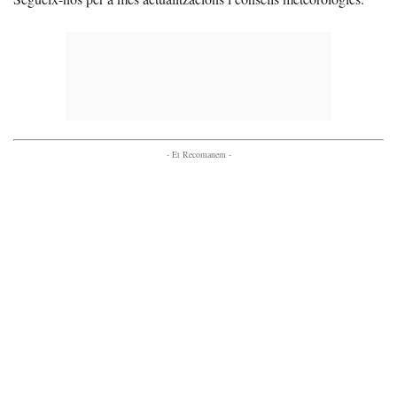
- Et Recomanem -