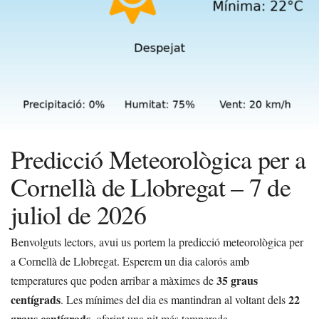
Predicció Meteorològica per a
Cornellà de Llobregat – 7 de
juliol de 2026
Benvolguts lectors, avui us portem la predicció meteorològica per
a Cornellà de Llobregat. Esperem un dia calorós amb
35 graus
temperatures que poden arribar a màximes de
centígrads
22
. Les mínimes del dia es mantindran al voltant dels
graus centígrads
, oferint una nit més temperada.