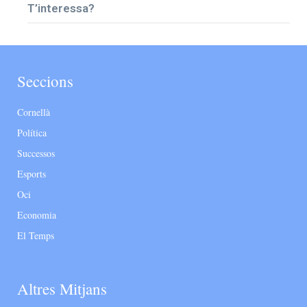
T’interessa?
Seccions
Cornellà
Política
Successos
Esports
Oci
Economia
El Temps
Altres Mitjans