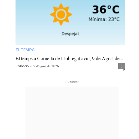
EL TEMPS
El temps a Cornellà de Llobregat avui, 9 de Agost de...
-
9 d'agost de 2026
0
Redacció
- Publicitat -