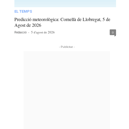
EL TEMPS
Predicció meteorològica: Cornellà de Llobregat, 5 de
Agost de 2026
-
5 d'agost de 2026
0
Redacció
- Publicitat -