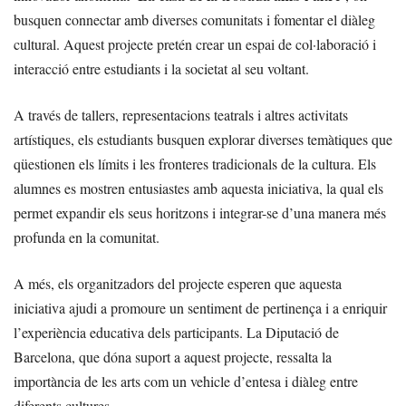
busquen connectar amb diverses comunitats i fomentar el diàleg
cultural. Aquest projecte pretén crear un espai de col·laboració i
interacció entre estudiants i la societat al seu voltant.
A través de tallers, representacions teatrals i altres activitats
artístiques, els estudiants busquen explorar diverses temàtiques que
qüestionen els límits i les fronteres tradicionals de la cultura. Els
alumnes es mostren entusiastes amb aquesta iniciativa, la qual els
permet expandir els seus horitzons i integrar-se d’una manera més
profunda en la comunitat.
A més, els organitzadors del projecte esperen que aquesta
iniciativa ajudi a promoure un sentiment de pertinença i a enriquir
l’experiència educativa dels participants. La Diputació de
Barcelona, que dóna suport a aquest projecte, ressalta la
importància de les arts com un vehicle d’entesa i diàleg entre
diferents cultures.