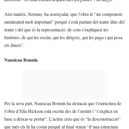
Així mateix, Serrano, ha assenyalat, que l’obra té “un component
metateatral molt important” perquè s’està parlant del teatre dins del
teatre i del que és la representació, de com s’expliquen les
històries, de qui les escriu, qui les dirigeix, qui les paga i qui posa
els diners”.
Nausicaa Bonnín
Per la seva part, Nausicaa Bonnín ha destacat que l’estructura de
l’obra d’Ella Hickson està escrita des de l’instint i “s’explica en
base a deixar-se portar”. L’actriu creu que és “la desconstrucció”
que més els hi ha costat perquè al final venen “d’una estructura