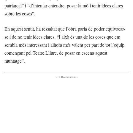
patriarcal” i “d’intentar entendre, posar la raó i tenir idees clares
sobre les coses”.
En aquest sentit, ha ressaltat que l’obra parla de poder equivocar-
se i de no tenir idees clares. “I això és una de les coses que em
sembla més interessant i alhora més valent per part de tot l’equip,
començant pel Teatre Lliure, de posar en escena aquest
muntatge”.
- Et Recomanem -