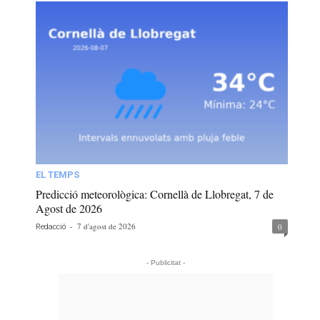
EL TEMPS
Predicció meteorològica: Cornellà de Llobregat, 7 de
Agost de 2026
-
7 d'agost de 2026
0
Redacció
- Publicitat -