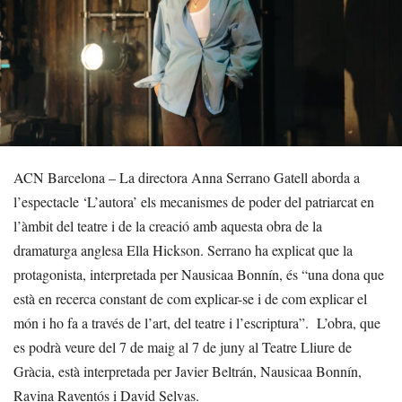
ACN Barcelona – La directora Anna Serrano Gatell aborda a
l’espectacle ‘L’autora’ els mecanismes de poder del patriarcat en
l’àmbit del teatre i de la creació amb aquesta obra de la
dramaturga anglesa Ella Hickson. Serrano ha explicat que la
protagonista, interpretada per Nausicaa Bonnín, és “una dona que
està en recerca constant de com explicar-se i de com explicar el
món i ho fa a través de l’art, del teatre i l’escriptura”. L’obra, que
es podrà veure del 7 de maig al 7 de juny al Teatre Lliure de
Gràcia, està interpretada per Javier Beltrán, Nausicaa Bonnín,
Ravina Raventós i David Selvas.