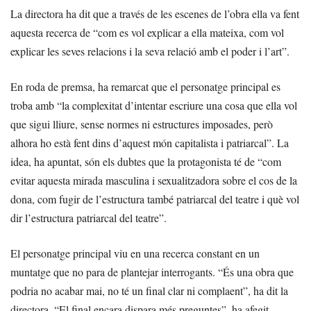
La directora ha dit que a través de les escenes de l’obra ella va fent
aquesta recerca de “com es vol explicar a ella mateixa, com vol
explicar les seves relacions i la seva relació amb el poder i l’art”.
En roda de premsa, ha remarcat que el personatge principal es
troba amb “la complexitat d’intentar escriure una cosa que ella vol
que sigui lliure, sense normes ni estructures imposades, però
alhora ho està fent dins d’aquest món capitalista i patriarcal”. La
idea, ha apuntat, són els dubtes que la protagonista té de “com
evitar aquesta mirada masculina i sexualitzadora sobre el cos de la
dona, com fugir de l’estructura també patriarcal del teatre i què vol
dir l’estructura patriarcal del teatre”.
El personatge principal viu en una recerca constant en un
muntatge que no para de plantejar interrogants. “És una obra que
podria no acabar mai, no té un final clar ni complaent”, ha dit la
directora. “El final encara dispara més preguntes”, ha afegit.