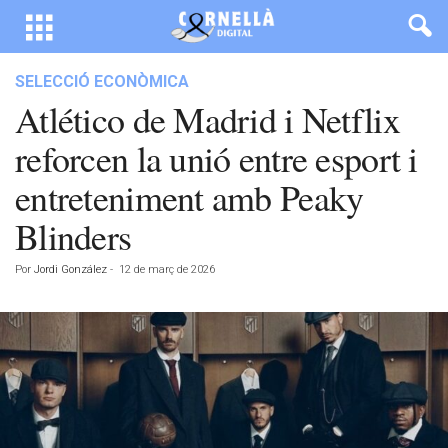
SELECCIÓ ECONÒMICA
Atlético de Madrid i Netflix
reforcen la unió entre esport i
entreteniment amb Peaky
Blinders
Por
Jordi González
-
12 de març de 2026