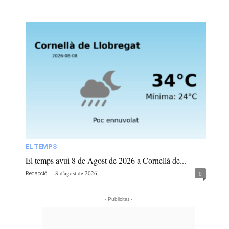
EL TEMPS
El temps avui 8 de Agost de 2026 a Cornellà de...
-
8 d'agost de 2026
0
Redacció
- Publicitat -