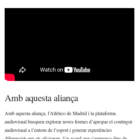
Amb aquesta aliança
Amb aquesta aliança, l’Atlético de Madrid i la plataforma
audiovisual busquen explorar noves formes d’apropar el contingut
audiovisual a l’entorn de l’esport i generar experiències
diferencials per als aficionats. Un acord que s’emmarca dins de