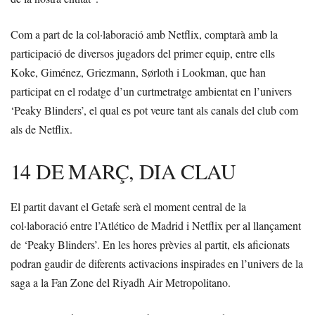
Com a part de la col·laboració amb Netflix, comptarà amb la
participació de diversos jugadors del primer equip, entre ells
Koke, Giménez, Griezmann, Sørloth i Lookman, que han
participat en el rodatge d’un curtmetratge ambientat en l’univers
‘Peaky Blinders’, el qual es pot veure tant als canals del club com
als de Netflix.
14 DE MARÇ, DIA CLAU
El partit davant el Getafe serà el moment central de la
col·laboració entre l’Atlético de Madrid i Netflix per al llançament
de ‘Peaky Blinders’. En les hores prèvies al partit, els aficionats
podran gaudir de diferents activacions inspirades en l’univers de la
saga a la Fan Zone del Riyadh Air Metropolitano.