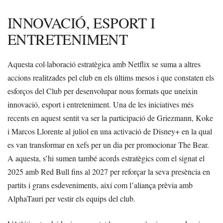
INNOVACIÓ, ESPORT I
ENTRETENIMENT
Aquesta col·laboració estratègica amb Netflix se suma a altres
accions realitzades pel club en els últims mesos i que constaten els
esforços del Club per desenvolupar nous formats que uneixin
innovació, esport i entreteniment. Una de les iniciatives més
recents en aquest sentit va ser la participació de Griezmann, Koke
i Marcos Llorente al juliol en una activació de Disney+ en la qual
es van transformar en xefs per un dia per promocionar The Bear.
A aquesta, s’hi sumen també acords estratègics com el signat el
2025 amb Red Bull fins al 2027 per reforçar la seva presència en
partits i grans esdeveniments, així com l’aliança prèvia amb
AlphaTauri per vestir els equips del club.