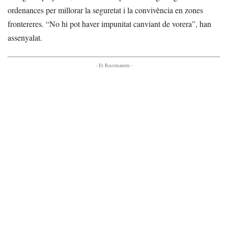
ordenances per millorar la seguretat i la convivència en zones
frontereres. “No hi pot haver impunitat canviant de vorera”, han
assenyalat.
- Et Recomanem -