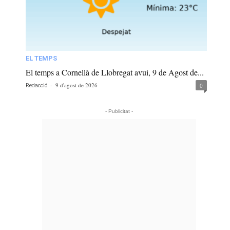
EL TEMPS
El temps a Cornellà de Llobregat avui, 9 de Agost de...
-
9 d'agost de 2026
0
Redacció
- Publicitat -