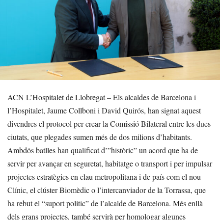
ACN L’Hospitalet de Llobregat – Els alcaldes de Barcelona i
l’Hospitalet, Jaume Collboni i David Quirós, han signat aquest
divendres el protocol per crear la Comissió Bilateral entre les dues
ciutats, que plegades sumen més de dos milions d’habitants.
Ambdós batlles han qualificat d’”històric” un acord que ha de
servir per avançar en seguretat, habitatge o transport i per impulsar
projectes estratègics en clau metropolitana i de país com el nou
Clínic, el clúster Biomèdic o l’intercanviador de la Torrassa, que
ha rebut el “suport polític” de l’alcalde de Barcelona. Més enllà
dels grans projectes, també servirà per homologar algunes