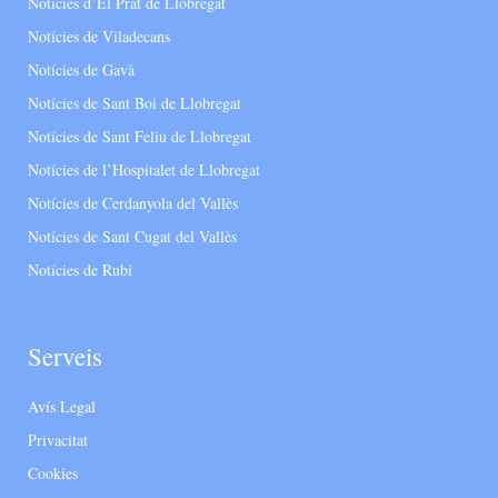
Notícies d’El Prat de Llobregat
Notícies de Viladecans
Notícies de Gavà
Notícies de Sant Boi de Llobregat
Notícies de Sant Feliu de Llobregat
Notícies de l’Hospitalet de Llobregat
Notícies de Cerdanyola del Vallès
Notícies de Sant Cugat del Vallès
Notícies de Rubí
Serveis
Avís Legal
Privacitat
Cookies