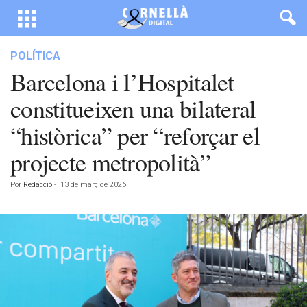
POLÍTICA
Barcelona i l’Hospitalet
constitueixen una bilateral
“històrica” per “reforçar el
projecte metropolità”
Por
Redacció
-
13 de març de 2026