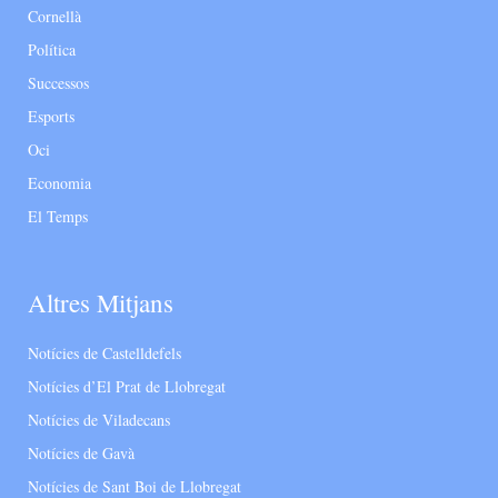
Cornellà
Política
Successos
Esports
Oci
Economia
El Temps
Altres Mitjans
Notícies de Castelldefels
Notícies d’El Prat de Llobregat
Notícies de Viladecans
Notícies de Gavà
Notícies de Sant Boi de Llobregat