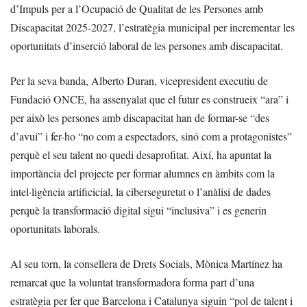
d’Impuls per a l’Ocupació de Qualitat de les Persones amb
Discapacitat 2025-2027, l’estratègia municipal per incrementar les
oportunitats d’inserció laboral de les persones amb discapacitat.
Per la seva banda, Alberto Duran, vicepresident executiu de
Fundació ONCE, ha assenyalat que el futur es construeix “ara” i
per això les persones amb discapacitat han de formar-se “des
d’avui” i fer-ho “no com a espectadors, sinó com a protagonistes”
perquè el seu talent no quedi desaprofitat. Així, ha apuntat la
importància del projecte per formar alumnes en àmbits com la
intel·ligència artificicial, la ciberseguretat o l’anàlisi de dades
perquè la transformació digital sigui “inclusiva” i es generin
oportunitats laborals.
Al seu torn, la consellera de Drets Socials, Mònica Martínez ha
remarcat que la voluntat transformadora forma part d’una
estratègia per fer que Barcelona i Catalunya siguin “pol de talent i