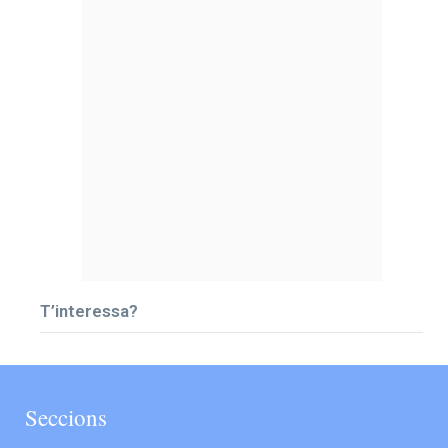
T’interessa?
Seccions