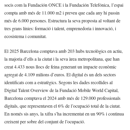
socis com la Fundación ONCE i la Fundación Telefónica, l’espai
compta amb més de 11.000 m2 i preveu que cada any hi passin
més de 6.000 persones. Estructura la seva proposta al voltant de
tres grans línies: formació i talent, emprenedoria i innovació, i
ecosistema i comunitat.
El 2025 Barcelona comptava amb 203 hubs tecnològics en actiu,
la majoria d’ells a la ciutat i la seva àrea metropolitana, que han
creat 4.433 nous llocs de feina generant un impacte econòmic
agregat de 4.109 milions d’euros. El digital és un dels sectors
identificats com a estratègics. Segons les dades recollides al
Digital Talent Overview de la Fundació Mobile World Capital,
Barcelona comptava el 2024 amb més de 129.000 professionals
digitals, que representaven el 6% de l’ocupació total de la ciutat.
En només sis anys, la xifra s’ha incrementat en un 90% i continua
creixent per sobre del conjunt de l’ocupació.