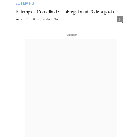
EL TEMPS
El temps a Cornellà de Llobregat avui, 9 de Agost de...
-
9 d'agost de 2026
0
Redacció
- Publicitat -