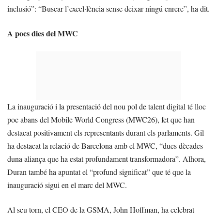
inclusió”: “Buscar l’excel·lència sense deixar ningú enrere”, ha dit.
A pocs dies del MWC
La inauguració i la presentació del nou pol de talent digital té lloc
poc abans del Mobile World Congress (MWC26), fet que han
destacat positivament els representants durant els parlaments. Gil
ha destacat la relació de Barcelona amb el MWC, “dues dècades
duna aliança que ha estat profundament transformadora”. Alhora,
Duran també ha apuntat el “profund significat” que té que la
inauguració sigui en el marc del MWC.
Al seu torn, el CEO de la GSMA, John Hoffman, ha celebrat