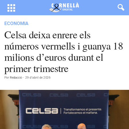
ECONOMIA
Celsa deixa enrere els
números vermells i guanya 18
milions d’euros durant el
primer trimestre
Por
Redacció
-
29 d'abril de 2026