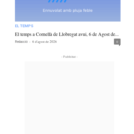
EL TEMPS
El temps a Cornellà de Llobregat avui, 6 de Agost de...
-
6 d'agost de 2026
0
Redacció
- Publicitat -