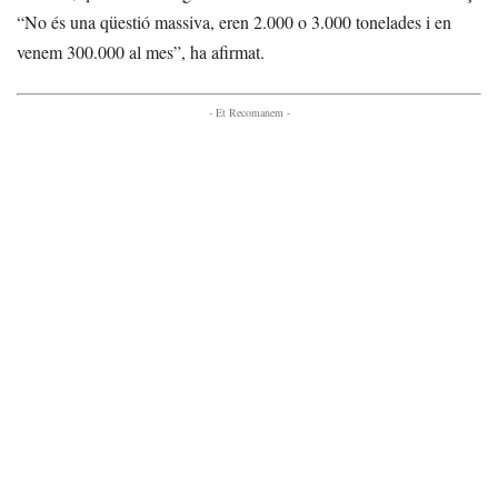
“No és una qüestió massiva, eren 2.000 o 3.000 tonelades i en
venem 300.000 al mes”, ha afirmat.
- Et Recomanem -