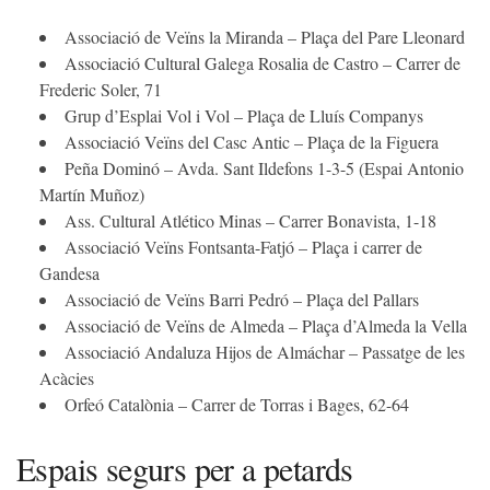
Associació de Veïns la Miranda – Plaça del Pare Lleonard
Associació Cultural Galega Rosalia de Castro – Carrer de
Frederic Soler, 71
Grup d’Esplai Vol i Vol – Plaça de Lluís Companys
Associació Veïns del Casc Antic – Plaça de la Figuera
Peña Dominó – Avda. Sant Ildefons 1-3-5 (Espai Antonio
Martín Muñoz)
Ass. Cultural Atlético Minas – Carrer Bonavista, 1-18
Associació Veïns Fontsanta-Fatjó – Plaça i carrer de
Gandesa
Associació de Veïns Barri Pedró – Plaça del Pallars
Associació de Veïns de Almeda – Plaça d’Almeda la Vella
Associació Andaluza Hijos de Almáchar – Passatge de les
Acàcies
Orfeó Catalònia – Carrer de Torras i Bages, 62-64
Espais segurs per a petards