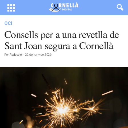
OCI
Consells per a una revetlla de
Sant Joan segura a Cornellà
Por
Redacció
-
22 de juny de 2026