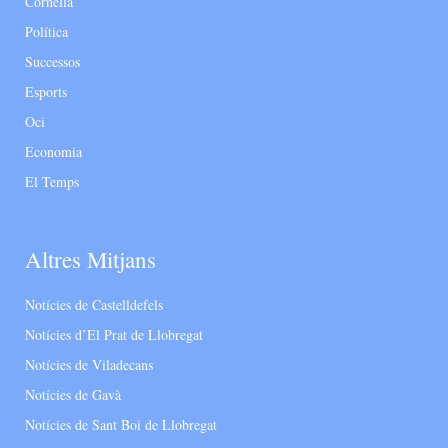
Cornellà
Política
Successos
Esports
Oci
Economia
El Temps
Altres Mitjans
Notícies de Castelldefels
Notícies d’El Prat de Llobregat
Notícies de Viladecans
Notícies de Gavà
Notícies de Sant Boi de Llobregat