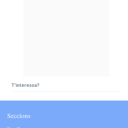
T’interessa?
Seccions