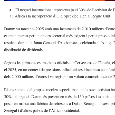
El negoci internacional representa ja el 30% de l’activitat de
a l’Àfrica i la incorporació d’Old Speckled Hen al Regne Unit
Damm va tancar el 2025 amb una facturació de 2.010 milions d’euros,
exercici marcat per un entorn sectorial més exigent i per la pressió i
resultats durant la Junta General d’Accionistes, celebrada a l’Antiga
distribució de dividends.
Segons les primeres estimacions oficials de Cerveceros de España, 
el 2025, en un context de pressions inflacionistes i incertesa econò
dels 2.000 milions d’euros i va registrar un volum comercialitzat de
El creixement del grup es recolza especialment en la seva activitat in
30% del negoci. Damm és present en més de 130 països i exporta amb
posar en marxa una fàbrica de refrescos a Dakar, Senegal, la seva prim
Senegal i d’altres països de l’Àfrica occidental.