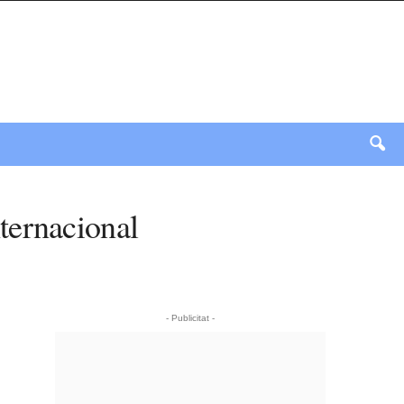
ternacional
- Publicitat -