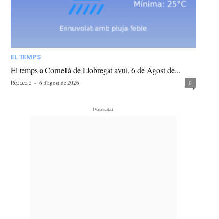
EL TEMPS
El temps a Cornellà de Llobregat avui, 6 de Agost de...
-
6 d'agost de 2026
0
Redacció
- Publicitat -