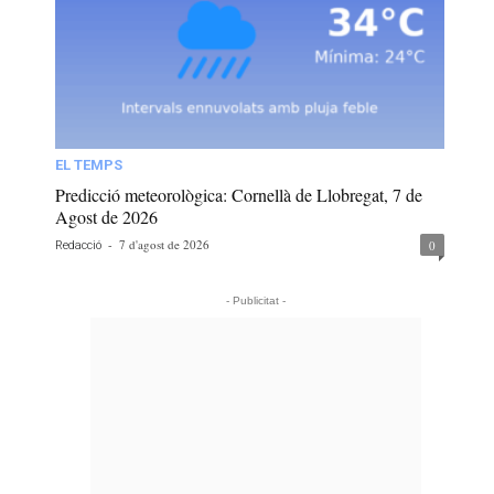
EL TEMPS
Predicció meteorològica: Cornellà de Llobregat, 7 de
Agost de 2026
-
7 d'agost de 2026
0
Redacció
- Publicitat -