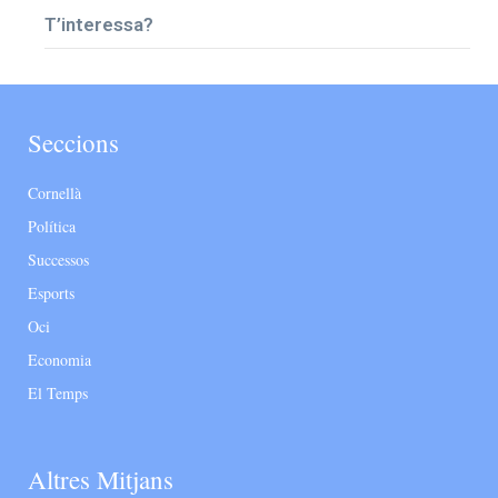
T’interessa?
Seccions
Cornellà
Política
Successos
Esports
Oci
Economia
El Temps
Altres Mitjans