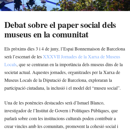
Debat sobre el paper social dels
museus en la comunitat
Els pròxims dies 3 i 4 de juny, l’Espai Bonnemaison de Barcelona
serà l’escenari de les
XXXVII Jornades de la Xarxa de Museus
Locals
, que se centraran en la importància dels museus dins de la
societat actual. Aquestes jornades, organitzades per la Xarxa de
Museus Locals de la Diputació de Barcelona, exploraran la
participació ciutadana, la inclusió i el model del “museu social”.
Una de les ponències destacades serà d’Ismael Blanco,
investigador de l’Institut de Govern i Polítiques Públiques, que
parlarà sobre com les institucions culturals poden contribuir a
crear vincles amb les comunitats, promovent la cohesió social i