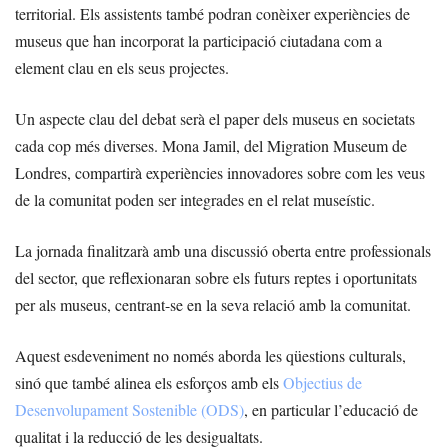
territorial. Els assistents també podran conèixer experiències de
museus que han incorporat la participació ciutadana com a
element clau en els seus projectes.
Un aspecte clau del debat serà el paper dels museus en societats
cada cop més diverses. Mona Jamil, del Migration Museum de
Londres, compartirà experiències innovadores sobre com les veus
de la comunitat poden ser integrades en el relat museístic.
La jornada finalitzarà amb una discussió oberta entre professionals
del sector, que reflexionaran sobre els futurs reptes i oportunitats
per als museus, centrant-se en la seva relació amb la comunitat.
Aquest esdeveniment no només aborda les qüestions culturals,
sinó que també alinea els esforços amb els
Objectius de
Desenvolupament Sostenible (ODS)
, en particular l’educació de
qualitat i la reducció de les desigualtats.