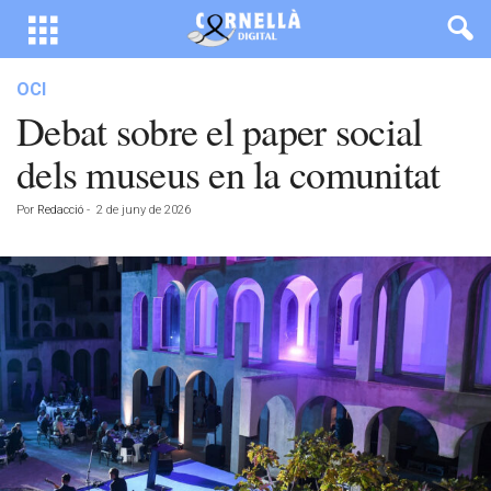
OCI
Debat sobre el paper social
dels museus en la comunitat
Por
Redacció
-
2 de juny de 2026