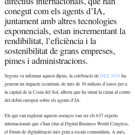
directius internacionals, que han
conegut com els agents d’IA,
juntament amb altres tecnologies
exponencials, estan incrementant la
rendibilitat, l’eficiència i la
sostenibilitat de grans empreses,
pimes i administracions.
Segons va informar aquest dijous, la celebració de
DES 2026
ha
generat un impacte econòmic de més de 30 milions d’euros per a
la capital de la Costa del Sol, alhora que ha situat la ciutat al centre
del debat europeu sobre els agents d’IA.
Els qui van explorar aquests avenços van ser els 637 experts
internacionals que s’han citat al Digital Business World Congress,
el fòrum de digitalització més gran a escala comunitària. A més,