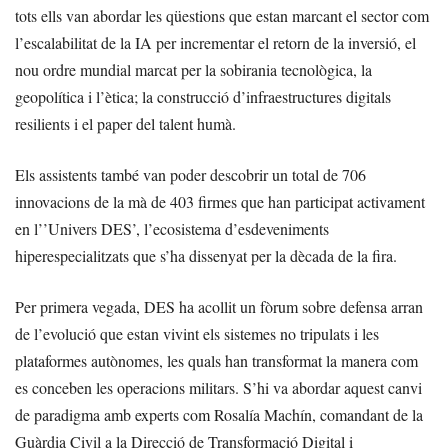
tots ells van abordar les qüestions que estan marcant el sector com
l’escalabilitat de la IA per incrementar el retorn de la inversió, el
nou ordre mundial marcat per la sobirania tecnològica, la
geopolítica i l’ètica; la construcció d’infraestructures digitals
resilients i el paper del talent humà.
Els assistents també van poder descobrir un total de 706
innovacions de la mà de 403 firmes que han participat activament
en l’’Univers DES’, l’ecosistema d’esdeveniments
hiperespecialitzats que s’ha dissenyat per la dècada de la fira.
Per primera vegada, DES ha acollit un fòrum sobre defensa arran
de l’evolució que estan vivint els sistemes no tripulats i les
plataformes autònomes, les quals han transformat la manera com
es conceben les operacions militars. S’hi va abordar aquest canvi
de paradigma amb experts com Rosalía Machín, comandant de la
Guàrdia Civil a la Direcció de Transformació Digital i