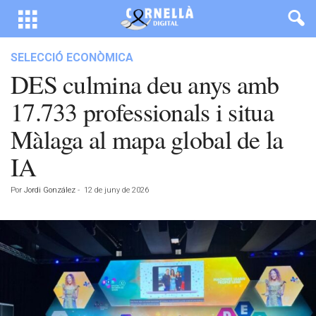
SELECCIÓ ECONÒMICA
DES culmina deu anys amb
17.733 professionals i situa
Màlaga al mapa global de la
IA
Por
Jordi González
-
12 de juny de 2026