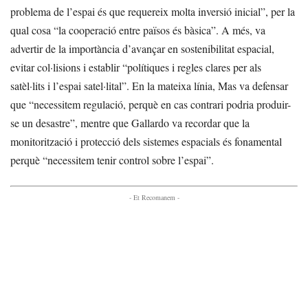
problema de l’espai és que requereix molta inversió inicial”, per la
qual cosa “la cooperació entre països és bàsica”. A més, va
advertir de la importància d’avançar en sostenibilitat espacial,
evitar col·lisions i establir “polítiques i regles clares per als
satèl·lits i l’espai satel·lital”. En la mateixa línia, Mas va defensar
que “necessitem regulació, perquè en cas contrari podria produir-
se un desastre”, mentre que Gallardo va recordar que la
monitorització i protecció dels sistemes espacials és fonamental
perquè “necessitem tenir control sobre l’espai”.
- Et Recomanem -