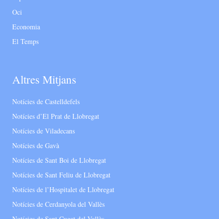
Oci
Economia
El Temps
Altres Mitjans
Notícies de Castelldefels
Notícies d’El Prat de Llobregat
Notícies de Viladecans
Notícies de Gavà
Notícies de Sant Boi de Llobregat
Notícies de Sant Feliu de Llobregat
Notícies de l’Hospitalet de Llobregat
Notícies de Cerdanyola del Vallès
Notícies de Sant Cugat del Vallès