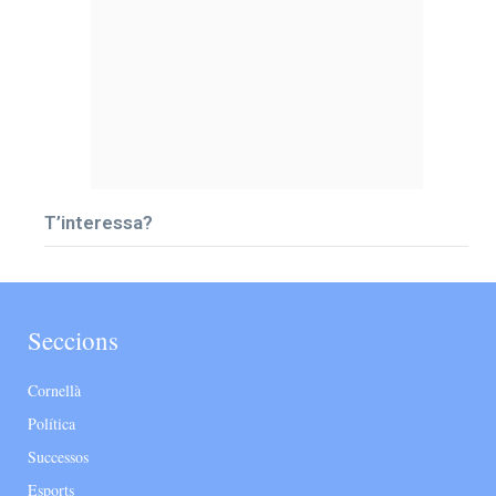
T’interessa?
Seccions
Cornellà
Política
Successos
Esports