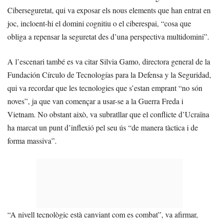
Ciberseguretat, qui va exposar els nous elements que han entrat en
joc, incloent-hi el domini cognitiu o el ciberespai, “cosa que
obliga a repensar la seguretat des d’una perspectiva multidomini”.
A l’escenari també es va citar Silvia Gamo, directora general de la
Fundación Círculo de Tecnologías para la Defensa y la Seguridad,
qui va recordar que les tecnologies que s’estan emprant “no són
noves”, ja que van començar a usar-se a la Guerra Freda i
Vietnam. No obstant això, va subratllar que el conflicte d’Ucraïna
ha marcat un punt d’inflexió pel seu ús “de manera tàctica i de
forma massiva”.
“A nivell tecnològic està canviant com es combat”, va afirmar,