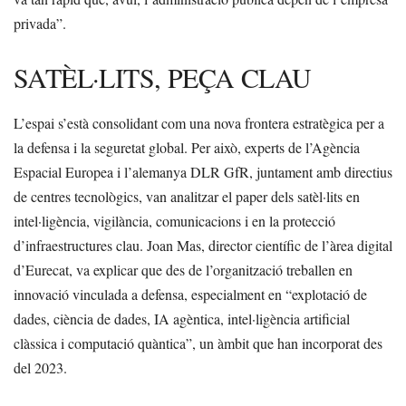
privada”.
SATÈL·LITS, PEÇA CLAU
L’espai s’està consolidant com una nova frontera estratègica per a
la defensa i la seguretat global. Per això, experts de l’Agència
Espacial Europea i l’alemanya DLR GfR, juntament amb directius
de centres tecnològics, van analitzar el paper dels satèl·lits en
intel·ligència, vigilància, comunicacions i en la protecció
d’infraestructures clau. Joan Mas, director científic de l’àrea digital
d’Eurecat, va explicar que des de l’organització treballen en
innovació vinculada a defensa, especialment en “explotació de
dades, ciència de dades, IA agèntica, intel·ligència artificial
clàssica i computació quàntica”, un àmbit que han incorporat des
del 2023.