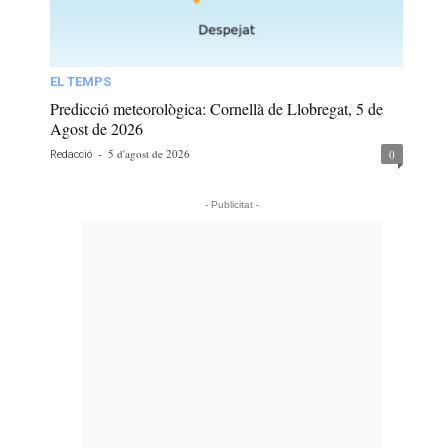
EL TEMPS
Predicció meteorològica: Cornellà de Llobregat, 5 de
Agost de 2026
-
5 d'agost de 2026
0
Redacció
- Publicitat -