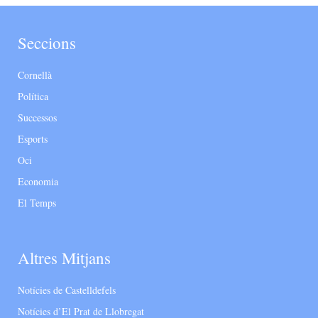
Seccions
Cornellà
Política
Successos
Esports
Oci
Economia
El Temps
Altres Mitjans
Notícies de Castelldefels
Notícies d’El Prat de Llobregat