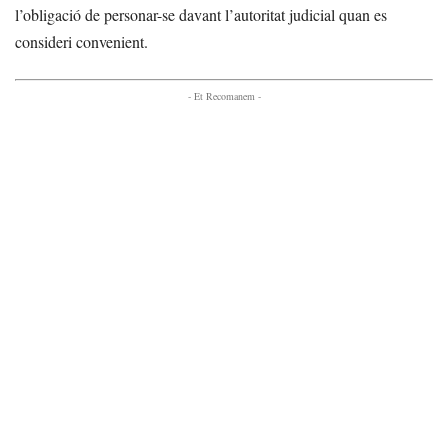
l’obligació de personar-se davant l’autoritat judicial quan es
consideri convenient.
- Et Recomanem -