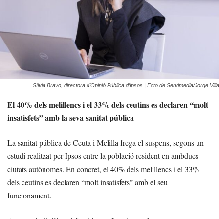
Sílvia Bravo, directora d’Opinió Pública d’Ipsos | Foto de Servimedia/Jorge Villa
El 40% dels melillencs i el 33% dels ceutins es declaren “molt
insatisfets” amb la seva sanitat pública
La sanitat pública de Ceuta i Melilla frega el suspens, segons un
estudi realitzat per Ipsos entre la població resident en ambdues
ciutats autònomes. En concret, el 40% dels melillencs i el 33%
dels ceutins es declaren “molt insatisfets” amb el seu
funcionament.