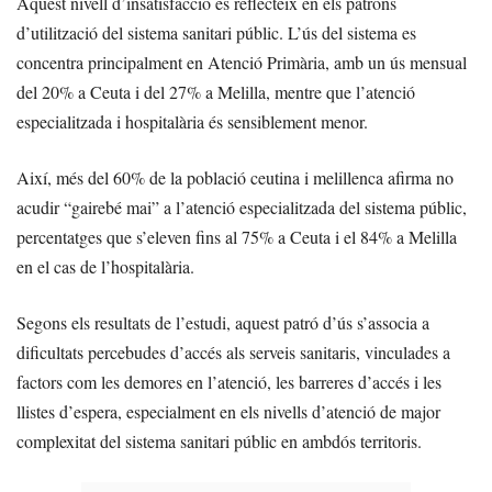
Aquest nivell d’insatisfacció es reflecteix en els patrons
d’utilització del sistema sanitari públic. L’ús del sistema es
concentra principalment en Atenció Primària, amb un ús mensual
del 20% a Ceuta i del 27% a Melilla, mentre que l’atenció
especialitzada i hospitalària és sensiblement menor.
Així, més del 60% de la població ceutina i melillenca afirma no
acudir “gairebé mai” a l’atenció especialitzada del sistema públic,
percentatges que s’eleven fins al 75% a Ceuta i el 84% a Melilla
en el cas de l’hospitalària.
Segons els resultats de l’estudi, aquest patró d’ús s’associa a
dificultats percebudes d’accés als serveis sanitaris, vinculades a
factors com les demores en l’atenció, les barreres d’accés i les
llistes d’espera, especialment en els nivells d’atenció de major
complexitat del sistema sanitari públic en ambdós territoris.