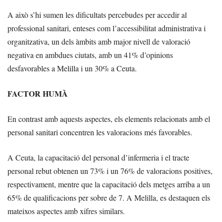
A això s’hi sumen les dificultats percebudes per accedir al
professional sanitari, enteses com l’accessibilitat administrativa i
organitzativa, un dels àmbits amb major nivell de valoració
negativa en ambdues ciutats, amb un 41% d’opinions
desfavorables a Melilla i un 30% a Ceuta.
FACTOR HUMÀ
En contrast amb aquests aspectes, els elements relacionats amb el
personal sanitari concentren les valoracions més favorables.
A Ceuta, la capacitació del personal d’infermeria i el tracte
personal rebut obtenen un 73% i un 76% de valoracions positives,
respectivament, mentre que la capacitació dels metges arriba a un
65% de qualificacions per sobre de 7. A Melilla, es destaquen els
mateixos aspectes amb xifres similars.