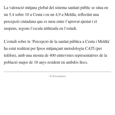
La valoració mitjana global del sistema sanitari públic se situa en
un 5,4 sobre 10 a Ceuta i en un 4,9 a Melilla, reflectint una
percepció ciutadana que es mou entre l’aprovat ajustat i el
suspens, segons l’escala utilitzada en l’estudi.
L’estudi sobre la ‘Percepció de la sanitat pública a Ceuta i Melilla’
ha estat realitzat per Ipsos mitjançant metodologia CATI (per
telèfon), amb una mostra de 400 entrevistes representatives de la
població major de 18 anys resident en ambdós llocs.
- Et Recomanem -