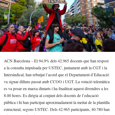
ACN Barcelona – El 94,9% dels 42.965 docents que han respost
a la consulta impulsada per USTEC, juntament amb la CGT i la
Intersindical, han rebutjat l’acord que el Departament d’Educació
va signar dilluns passat amb CCOO i UGT. La votació telemàtica
es va posar en marxa dimarts i ha finalitzat aquest divendres a les
8.00 hores. Es dirigia al conjunt dels docents de l’educació
pública i hi han participat aproximadament la meitat de la plantilla
estructural, segons USTEC. Dels 42.965 participants, 40.780 han