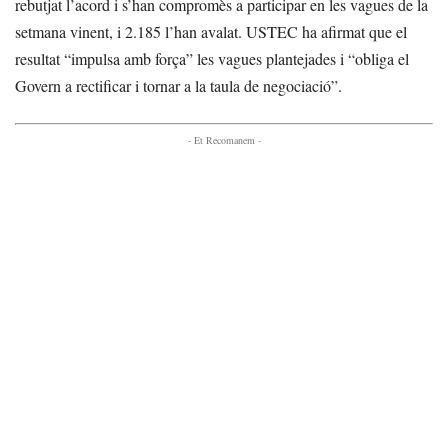
rebutjat l’acord i s’han compromès a participar en les vagues de la
setmana vinent, i 2.185 l’han avalat. USTEC ha afirmat que el
resultat “impulsa amb força” les vagues plantejades i “obliga el
Govern a rectificar i tornar a la taula de negociació”.
- Et Recomanem -