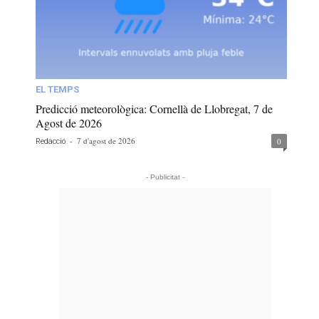
EL TEMPS
Predicció meteorològica: Cornellà de Llobregat, 7 de
Agost de 2026
-
7 d'agost de 2026
0
Redacció
- Publicitat -