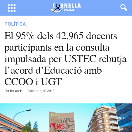
POLÍTICA
El 95% dels 42.965 docents
participants en la consulta
impulsada per USTEC rebutja
l’acord d’Educació amb
CCOO i UGT
Por
Redacció
-
13 de març de 2026