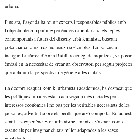
urbana.
Fins ara, l’agenda ha reunit experts i responsables públics amb
l’objectiu de compartir experiències i abordar així els reptes
contemporanis i futurs del disseny urbà feminista, buscant
potenciar entorns més inclusius i sostenibles. La ponència
inaugural a càrrec d’Anna Bofill, reconeguda arquitecta, va posar
èmfasi en la necessitat de crear un observatori per seguir projectes
que apliquin la perspectiva de gènere a les ciutats.
La doctora Raquel Rolnik, urbanista i acadèmica, ha destacat que
les polítiques urbanes estan cada vegada més dictades per
interessos econòmics i no pas per les veritables necessitats de les
persones, advertint sobre els perills que això comporta. En aquest
sentit, les experiències en urbanisme feminista s’atenen com a
essencials per imaginar ciutats millor adaptades a les seves
inhabitants.