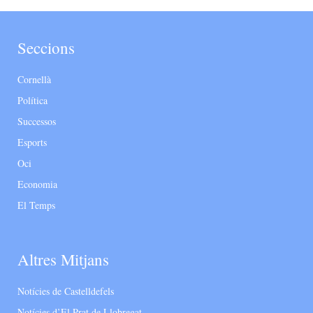
Seccions
Cornellà
Política
Successos
Esports
Oci
Economia
El Temps
Altres Mitjans
Notícies de Castelldefels
Notícies d’El Prat de Llobregat