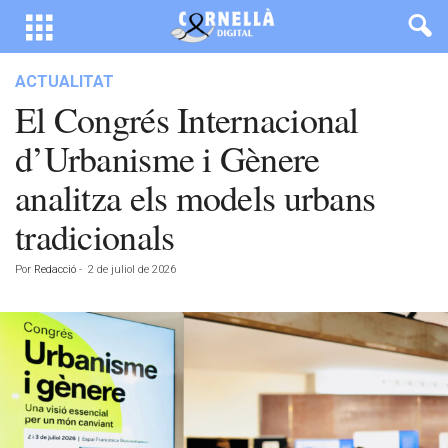
ACTUALITAT
El Congrés Internacional
d’Urbanisme i Gènere
analitza els models urbans
tradicionals
Por
Redacció
-
2 de juliol de 2026