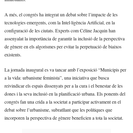
A més, el congrés ha integrat un debat sobre l’impacte de les
tecnologies emergents, com la Intel·ligència Artificial, en la
configuració de les ciutats. Experts com Céline Jacquin han
assenyalat la importància de garantir la inclusió de la perspectiva
de gènere en els algorismes per evitar la perpetuació de biaixos
existents.
La jornada inaugural es va tancar amb l’exposició “Municipis per
a la vida: urbanisme feminista”, una iniciativa que busca
reivindicar els espais dissenyats per a la cura i el benestar de les
dones i la seva inclusió en la planificació urbana. Els ponents del
congrés fan una crida a la societat a participar activament en el
debat sobre l’urbanisme, subratllant que les polítiques que
incorporen la perspectiva de gènere beneficien a tota la societat.