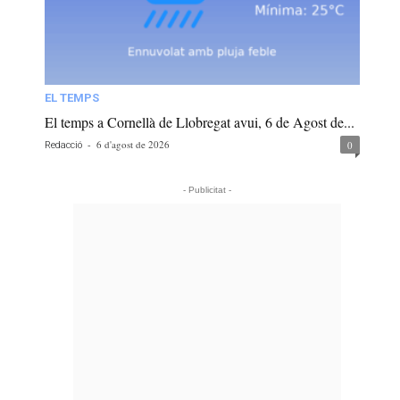
EL TEMPS
El temps a Cornellà de Llobregat avui, 6 de Agost de...
-
6 d'agost de 2026
0
Redacció
- Publicitat -