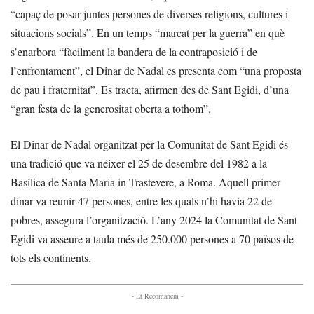
“capaç de posar juntes persones de diverses religions, cultures i
situacions socials”. En un temps “marcat per la guerra” en què
s’enarbora “fàcilment la bandera de la contraposició i de
l’enfrontament”, el Dinar de Nadal es presenta com “una proposta
de pau i fraternitat”. Es tracta, afirmen des de Sant Egidi, d’una
“gran festa de la generositat oberta a tothom”.
El Dinar de Nadal organitzat per la Comunitat de Sant Egidi és
una tradició que va néixer el 25 de desembre del 1982 a la
Basílica de Santa Maria in Trastevere, a Roma. Aquell primer
dinar va reunir 47 persones, entre les quals n’hi havia 22 de
pobres, assegura l’organització. L’any 2024 la Comunitat de Sant
Egidi va asseure a taula més de 250.000 persones a 70 països de
tots els continents.
- Et Recomanem -