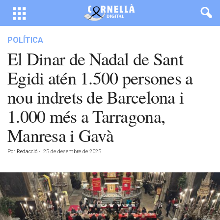
POLÍTICA
El Dinar de Nadal de Sant
Egidi atén 1.500 persones a
nou indrets de Barcelona i
1.000 més a Tarragona,
Manresa i Gavà
Por
Redacció
-
25 de desembre de 2025