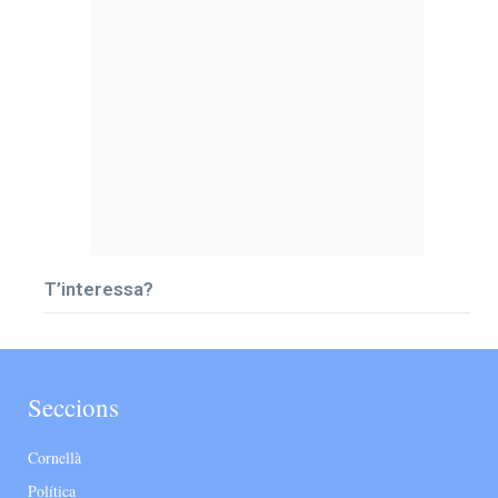
T’interessa?
Seccions
Cornellà
Política