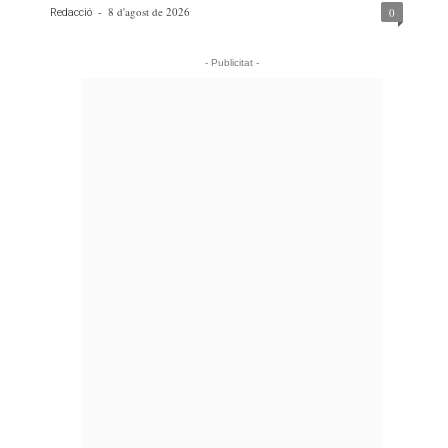
-
8 d'agost de 2026
0
Redacció
- Publicitat -