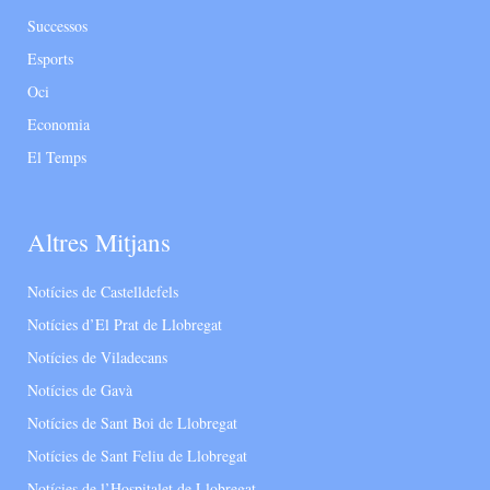
Successos
Esports
Oci
Economia
El Temps
Altres Mitjans
Notícies de Castelldefels
Notícies d’El Prat de Llobregat
Notícies de Viladecans
Notícies de Gavà
Notícies de Sant Boi de Llobregat
Notícies de Sant Feliu de Llobregat
Notícies de l’Hospitalet de Llobregat