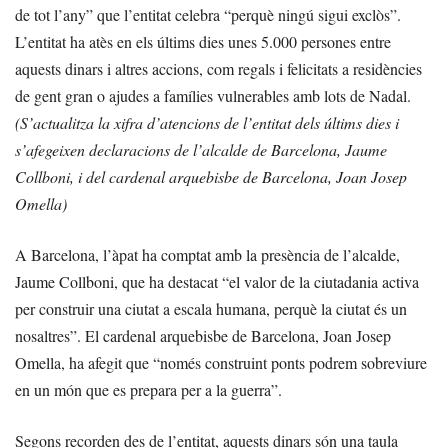
de tot l’any” que l’entitat celebra “perquè ningú sigui exclòs”.
L’entitat ha atès en els últims dies unes 5.000 persones entre
aquests dinars i altres accions, com regals i felicitats a residències
de gent gran o ajudes a famílies vulnerables amb lots de Nadal.
(S’actualitza la xifra d’atencions de l’entitat dels últims dies i
s’afegeixen declaracions de l’alcalde de Barcelona, Jaume
Collboni, i del cardenal arquebisbe de Barcelona, Joan Josep
Omella)
A Barcelona, l’àpat ha comptat amb la presència de l’alcalde,
Jaume Collboni, que ha destacat “el valor de la ciutadania activa
per construir una ciutat a escala humana, perquè la ciutat és un
nosaltres”. El cardenal arquebisbe de Barcelona, Joan Josep
Omella, ha afegit que “només construint ponts podrem sobreviure
en un món que es prepara per a la guerra”.
Segons recorden des de l’entitat, aquests dinars són una taula