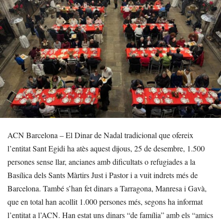
ACN Barcelona – El Dinar de Nadal tradicional que ofereix
l’entitat Sant Egidi ha atès aquest dijous, 25 de desembre, 1.500
persones sense llar, ancianes amb dificultats o refugiades a la
Basílica dels Sants Màrtirs Just i Pastor i a vuit indrets més de
Barcelona. També s’han fet dinars a Tarragona, Manresa i Gavà,
que en total han acollit 1.000 persones més, segons ha informat
l’entitat a l’ACN. Han estat uns dinars “de família” amb els “amics