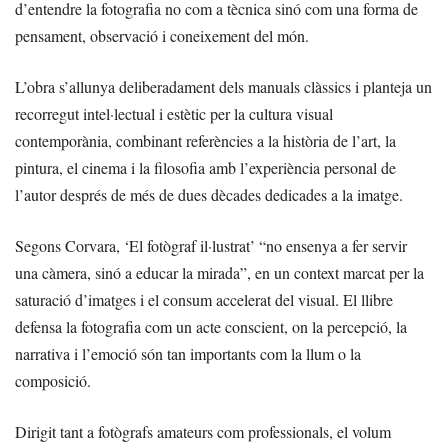
d’entendre la fotografia no com a tècnica sinó com una forma de
pensament, observació i coneixement del món.
L’obra s’allunya deliberadament dels manuals clàssics i planteja un
recorregut intel·lectual i estètic per la cultura visual
contemporània, combinant referències a la història de l’art, la
pintura, el cinema i la filosofia amb l’experiència personal de
l’autor després de més de dues dècades dedicades a la imatge.
Segons Corvara, ‘El fotògraf il·lustrat’ “no ensenya a fer servir
una càmera, sinó a educar la mirada”, en un context marcat per la
saturació d’imatges i el consum accelerat del visual. El llibre
defensa la fotografia com un acte conscient, on la percepció, la
narrativa i l’emoció són tan importants com la llum o la
composició.
Dirigit tant a fotògrafs amateurs com professionals, el volum