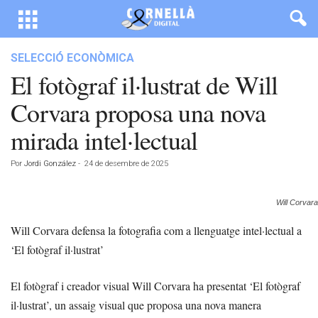
SELECCIÓ ECONÒMICA
El fotògraf il·lustrat de Will
Corvara proposa una nova
mirada intel·lectual
Por
Jordi González
-
24 de desembre de 2025
Will Corvara
Will Corvara defensa la fotografia com a llenguatge intel·lectual a
‘El fotògraf il·lustrat’
El fotògraf i creador visual Will Corvara ha presentat ‘El fotògraf
il·lustrat’, un assaig visual que proposa una nova manera