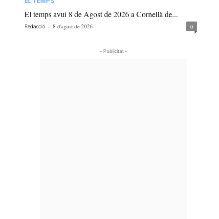
EL TEMPS
El temps avui 8 de Agost de 2026 a Cornellà de...
-
8 d'agost de 2026
0
Redacció
- Publicitat -