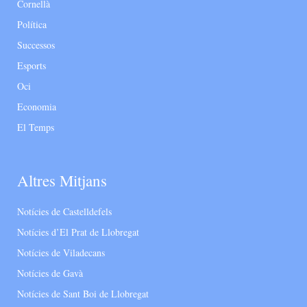
Cornellà
Política
Successos
Esports
Oci
Economia
El Temps
Altres Mitjans
Notícies de Castelldefels
Notícies d’El Prat de Llobregat
Notícies de Viladecans
Notícies de Gavà
Notícies de Sant Boi de Llobregat