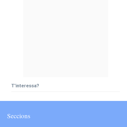
T’interessa?
Seccions