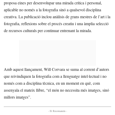
proposa eines per desenvolupar una mirada crítica i personal,
aplicable no només a la fotografia sinó a qualsevol disciplina
creativa. La publicació inclou anàlisis de grans mestres de l’art i la
fotografia, reflexions sobre el procés creatiu i una àmplia selecció
de recursos culturals per continuar entrenant la mirada.
Amb aquest llançament, Will Corvara se suma al corrent d’autors
que reivindiquen la fotografia com a llenguatge intel·lectual i no
només com a disciplina tècnica, en un moment en què, com
assenyala el mateix llibre, “el món no necessita més imatges, sinó
millors imatges”.
- Et Recomanem -