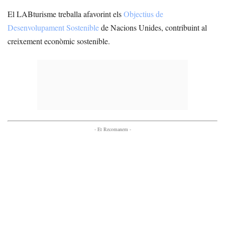
El LABturisme treballa afavorint els
Objectius de
Desenvolupament Sostenible
de Nacions Unides, contribuint al
creixement econòmic sostenible.
- Et Recomanem -