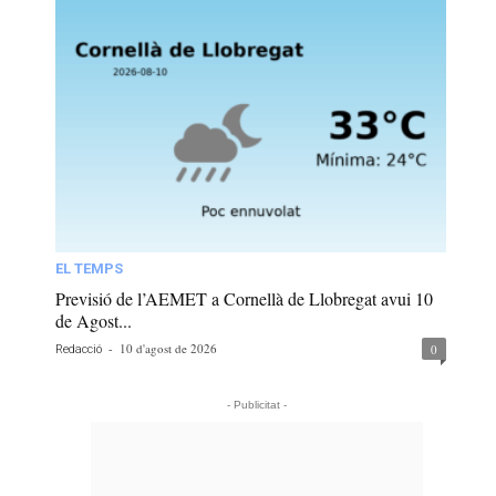
EL TEMPS
Previsió de l’AEMET a Cornellà de Llobregat avui 10
de Agost...
-
10 d'agost de 2026
0
Redacció
- Publicitat -