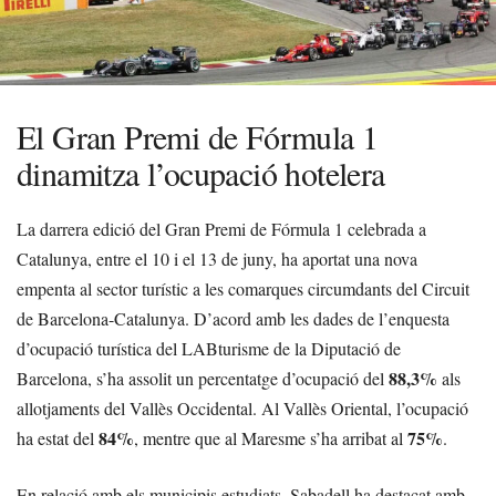
El Gran Premi de Fórmula 1
dinamitza l’ocupació hotelera
La darrera edició del Gran Premi de Fórmula 1 celebrada a
Catalunya, entre el 10 i el 13 de juny, ha aportat una nova
empenta al sector turístic a les comarques circumdants del Circuit
de Barcelona-Catalunya. D’acord amb les dades de l’enquesta
d’ocupació turística del LABturisme de la Diputació de
88,3%
Barcelona, s’ha assolit un percentatge d’ocupació del
als
allotjaments del Vallès Occidental. Al Vallès Oriental, l’ocupació
84%
75%
ha estat del
, mentre que al Maresme s’ha arribat al
.
En relació amb els municipis estudiats, Sabadell ha destacat amb