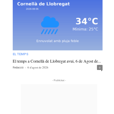
EL TEMPS
El temps a Cornellà de Llobregat avui, 6 de Agost de...
-
6 d'agost de 2026
0
Redacció
- Publicitat -