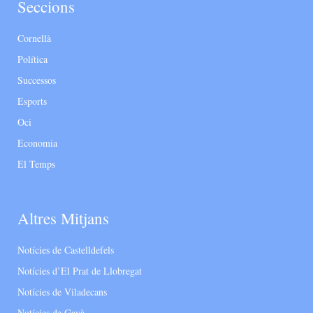
Seccions
Cornellà
Política
Successos
Esports
Oci
Economia
El Temps
Altres Mitjans
Notícies de Castelldefels
Notícies d’El Prat de Llobregat
Notícies de Viladecans
Notícies de Gavà