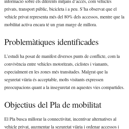
informació sobre els diferents mitjans d’accés, com vehicles
privats, transport públic, bicicleta i a peu. S’ha observat que el
vehicle privat representa més del 80% dels accessos, mentre que la
mobilitat activa encara té un gran marge de millora.
Problemàtiques identificades
L’estudi ha posat de manifest diversos punts de conflicte, com la
convivència entre vehicles motoritzats, ciclistes i vianants,
especialment en les zones més transitades. Malgrat que la
seguretat viària és acceptable, molts visitants expressen
preocupacions quant a la inseguretat en aquestes vies compartides.
Objectius del Pla de mobilitat
El Pla busca millorar la connectivitat, incentivar alternatives al
vehicle privat, augmentar la seguretat viària i ordenar accessos i