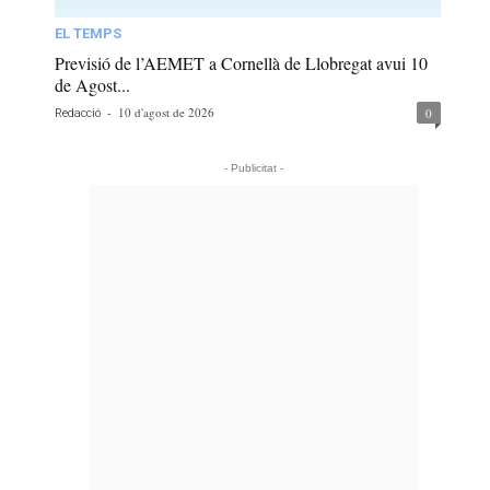
EL TEMPS
Previsió de l’AEMET a Cornellà de Llobregat avui 10
de Agost...
-
10 d'agost de 2026
0
Redacció
- Publicitat -