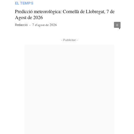
EL TEMPS
Predicció meteorològica: Cornellà de Llobregat, 7 de
Agost de 2026
-
7 d'agost de 2026
0
Redacció
- Publicitat -