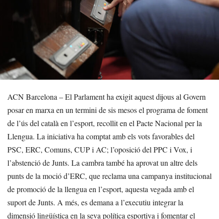
ACN Barcelona – El Parlament ha exigit aquest dijous al Govern
posar en marxa en un termini de sis mesos el programa de foment
de l’ús del català en l’esport, recollit en el Pacte Nacional per la
Llengua. La iniciativa ha comptat amb els vots favorables del
PSC, ERC, Comuns, CUP i AC; l’oposició del PPC i Vox, i
l’abstenció de Junts. La cambra també ha aprovat un altre dels
punts de la moció d’ERC, que reclama una campanya institucional
de promoció de la llengua en l’esport, aquesta vegada amb el
suport de Junts. A més, es demana a l’executiu integrar la
dimensió lingüística en la seva política esportiva i fomentar el