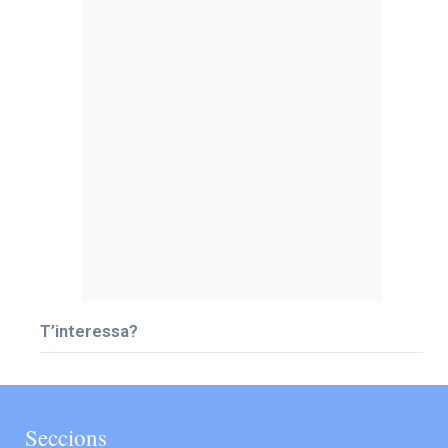
T’interessa?
Seccions