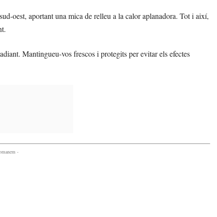
ud-oest, aportant una mica de relleu a la calor aplanadora. Tot i així,
t.
adiant. Mantingueu-vos frescos i protegits per evitar els efectes
comanem -