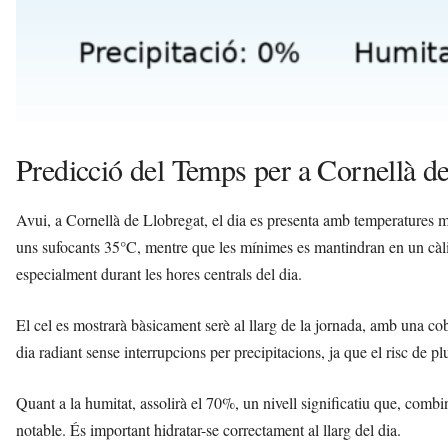
Predicció del Temps per a Cornellà d
Avui, a Cornellà de Llobregat, el dia es presenta amb temperatures 
uns sufocants 35°C, mentre que les mínimes es mantindran en un càl
especialment durant les hores centrals del dia.
El cel es mostrarà bàsicament serè al llarg de la jornada, amb una co
dia radiant sense interrupcions per precipitacions, ja que el risc de plu
Quant a la humitat, assolirà el 70%, un nivell significatiu que, com
notable. És important hidratar-se correctament al llarg del dia.