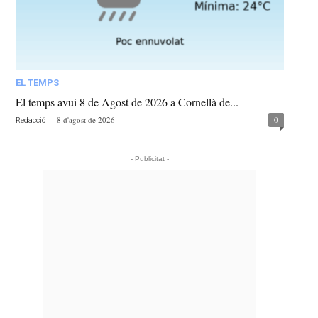
EL TEMPS
El temps avui 8 de Agost de 2026 a Cornellà de...
-
8 d'agost de 2026
0
Redacció
- Publicitat -