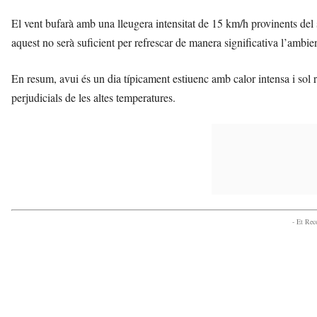
El vent bufarà amb una lleugera intensitat de 15 km/h provinents del s
aquest no serà suficient per refrescar de manera significativa l’ambien
En resum, avui és un dia típicament estiuenc amb calor intensa i sol r
perjudicials de les altes temperatures.
- Et Re