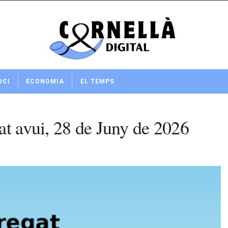
OCI
ECONOMIA
EL TEMPS
at avui, 28 de Juny de 2026