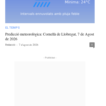
EL TEMPS
Predicció meteorològica: Cornellà de Llobregat, 7 de Agost
de 2026
-
7 d'agost de 2026
0
Redacció
- Publicitat -