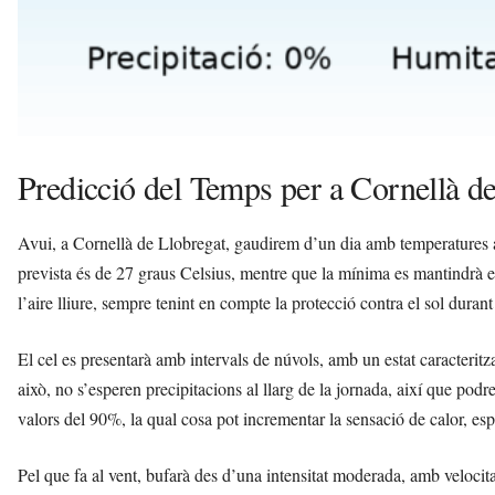
Predicció del Temps per a Cornellà d
Avui, a Cornellà de Llobregat, gaudirem d’un dia amb temperatures 
prevista és de 27 graus Celsius, mentre que la mínima es mantindrà en
l’aire lliure, sempre tenint en compte la protecció contra el sol durant 
El cel es presentarà amb intervals de núvols, amb un estat caracteritz
això, no s’esperen precipitacions al llarg de la jornada, així que podr
valors del 90%, la qual cosa pot incrementar la sensació de calor, esp
Pel que fa al vent, bufarà des d’una intensitat moderada, amb velocit