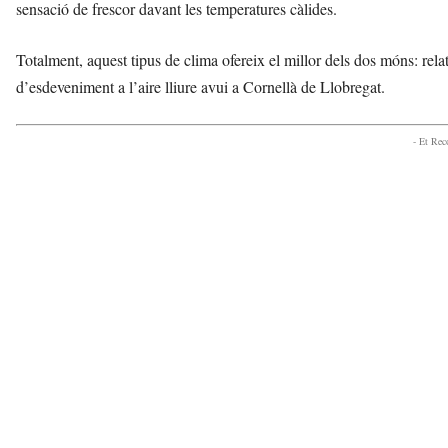
sensació de frescor davant les temperatures càlides.
Totalment, aquest tipus de clima ofereix el millor dels dos móns: rel
d’esdeveniment a l’aire lliure avui a Cornellà de Llobregat.
- Et Re