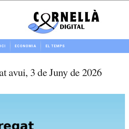
OCI
ECONOMIA
EL TEMPS
at avui, 3 de Juny de 2026