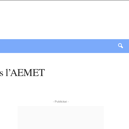
ons l’AEMET
- Publicitat -