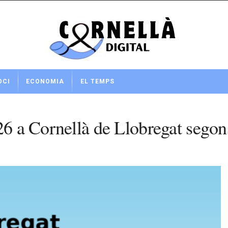
OCI
ECONOMIA
EL TEMPS
026 a Cornellà de Llobregat seg