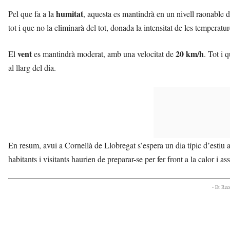
humitat
Pel que fa a la
, aquesta es mantindrà en un nivell raonable 
tot i que no la eliminarà del tot, donada la intensitat de les temperatur
vent
20 km/h
El
es mantindrà moderat, amb una velocitat de
. Tot i 
al llarg del dia.
En resum, avui a Cornellà de Llobregat s’espera un dia típic d’estiu a
habitants i visitants haurien de preparar-se per fer front a la calor i a
- Et Re