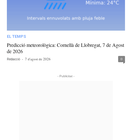
EL TEMPS
Predicció meteorològica: Cornellà de Llobregat, 7 de Agost
de 2026
-
7 d'agost de 2026
0
Redacció
- Publicitat -