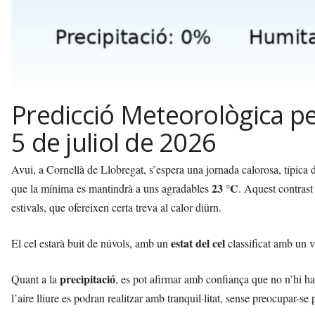
Predicció Meteorològica pe
5 de juliol de 2026
Avui, a Cornellà de Llobregat, s’espera una jornada calorosa, típica
23 °C
que la mínima es mantindrà a uns agradables
. Aquest contrast
estivals, que ofereixen certa treva al calor diürn.
estat del cel
El cel estarà buit de núvols, amb un
classificat amb un v
precipitació
Quant a la
, es pot afirmar amb confiança que no n’hi h
l’aire lliure es podran realitzar amb tranquil·litat, sense preocupar-se 