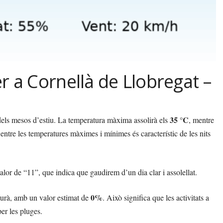
r a Cornellà de Llobregat –
35 °C
 dels mesos d’estiu. La temperatura màxima assolirà els
, mentre
 entre les temperatures màximes i mínimes és característic de les nits
alor de “11”, que indica que gaudirem d’un dia clar i assolellat.
0%
aurà, amb un valor estimat de
. Això significa que les activitats a
per les pluges.