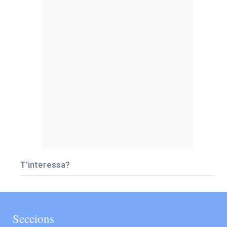
T’interessa?
Seccions