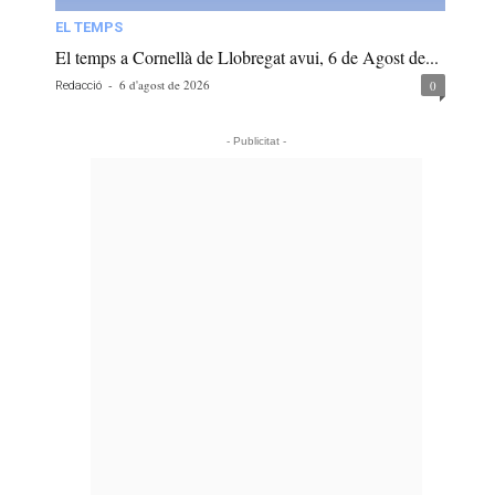
EL TEMPS
El temps a Cornellà de Llobregat avui, 6 de Agost de...
-
6 d'agost de 2026
0
Redacció
- Publicitat -