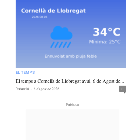
EL TEMPS
El temps a Cornellà de Llobregat avui, 6 de Agost de...
-
6 d'agost de 2026
0
Redacció
- Publicitat -