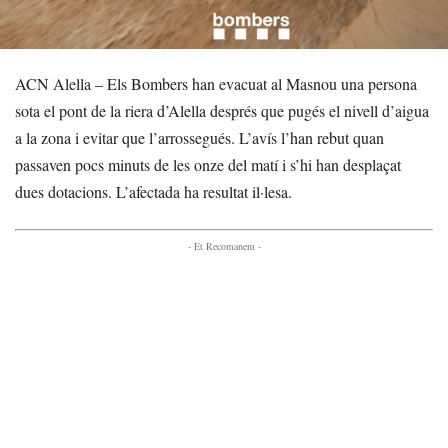
ACN Alella – Els Bombers han evacuat al Masnou una persona
sota el pont de la riera d’Alella després que pugés el nivell d’aigua
a la zona i evitar que l’arrossegués. L’avís l’han rebut quan
passaven pocs minuts de les onze del matí i s’hi han desplaçat
dues dotacions. L’afectada ha resultat il·lesa.
- Et Recomanem -