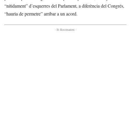
“nítidament” d’esquerres del Parlament, a diferència del Congrés,
“hauria de permetre” arribar a un acord.
- Et Recomanem -