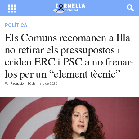
POLÍTICA
Els Comuns recomanen a Illa
no retirar els pressupostos i
criden ERC i PSC a no frenar-
los per un “element tècnic”
Por
Redacció
-
16 de març de 2026