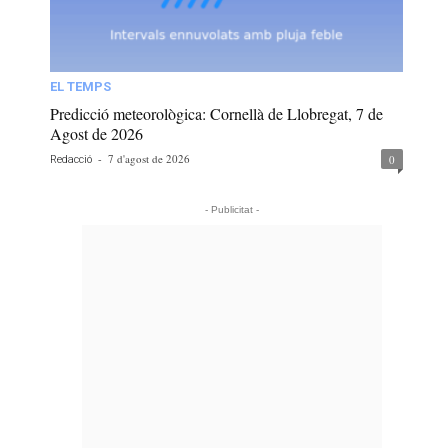
EL TEMPS
Predicció meteorològica: Cornellà de Llobregat, 7 de
Agost de 2026
-
7 d'agost de 2026
0
Redacció
- Publicitat -