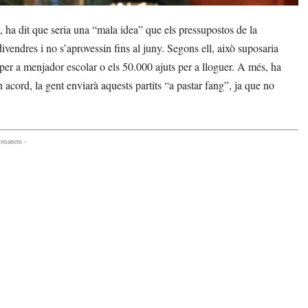
a dit que seria una “mala idea” que els pressupostos de la
divendres i no s’aprovessin fins al juny. Segons ell, això suposaria
per a menjador escolar o els 50.000 ajuts per a lloguer. A més, ha
 acord, la gent enviarà aquests partits “a pastar fang”, ja que no
comanem -