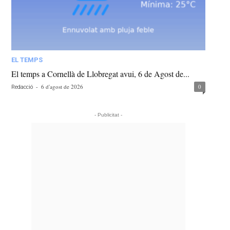
EL TEMPS
El temps a Cornellà de Llobregat avui, 6 de Agost de...
-
6 d'agost de 2026
0
Redacció
- Publicitat -