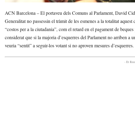
ACN Barcelona – El portaveu dels Comuns al Parlament, David Cid, h
Generalitat no passessin el tràmit de les esmenes a la totalitat aquest 
“costos per a la ciutadania”, com el retard en el pagament de beques 
considerat que si la majoria d’esquerres del Parlament no arriben a un
veuria “sentit” a seguir-los votant si no aproven mesures d’esquerres.
- Et Re