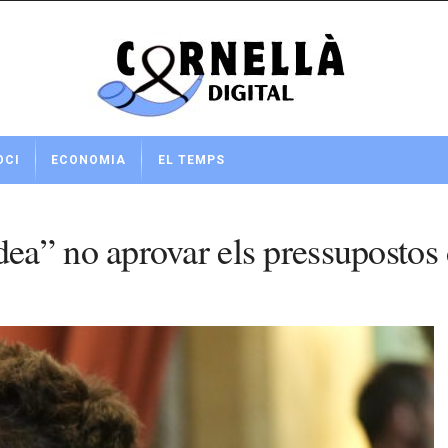
OCI
ECONOMIA
EL TEMPS
” no aprovar els pressupostos de