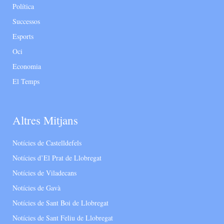
Política
Successos
Esports
Oci
Economia
El Temps
Altres Mitjans
Notícies de Castelldefels
Notícies d’El Prat de Llobregat
Notícies de Viladecans
Notícies de Gavà
Notícies de Sant Boi de Llobregat
Notícies de Sant Feliu de Llobregat