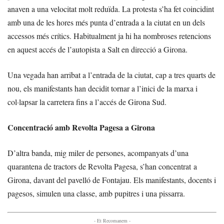
anaven a una velocitat molt reduïda. La protesta s’ha fet coincidint
amb una de les hores més punta d’entrada a la ciutat en un dels
accessos més crítics. Habitualment ja hi ha nombroses retencions
en aquest accés de l’autopista a Salt en direcció a Girona.
Una vegada han arribat a l’entrada de la ciutat, cap a tres quarts de
nou, els manifestants han decidit tornar a l’inici de la marxa i
col·lapsar la carretera fins a l’accés de Girona Sud.
Concentració amb Revolta Pagesa a Girona
D’altra banda, mig miler de persones, acompanyats d’una
quarantena de tractors de Revolta Pagesa, s’han concentrat a
Girona, davant del pavelló de Fontajau. Els manifestants, docents i
pagesos, simulen una classe, amb pupitres i una pissarra.
- Et Recomanem -