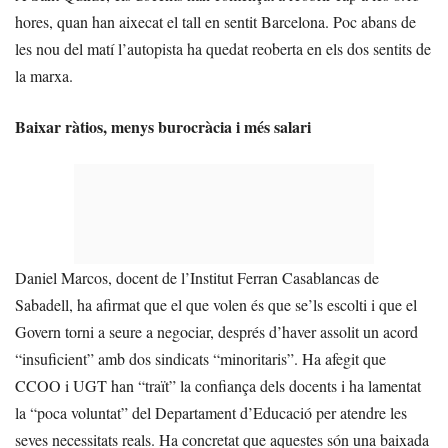
hores, quan han aixecat el tall en sentit Barcelona. Poc abans de
les nou del matí l’autopista ha quedat reoberta en els dos sentits de
la marxa.
Baixar ràtios, menys burocràcia i més salari
Daniel Marcos, docent de l’Institut Ferran Casablancas de
Sabadell, ha afirmat que el que volen és que se’ls escolti i que el
Govern torni a seure a negociar, després d’haver assolit un acord
“insuficient” amb dos sindicats “minoritaris”. Ha afegit que
CCOO i UGT han “traït” la confiança dels docents i ha lamentat
la “poca voluntat” del Departament d’Educació per atendre les
seves necessitats reals. Ha concretat que aquestes són una baixada