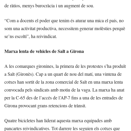
de ràtios, menys burocràcia i un augment de sou.
“Com a docents el poder que tenim és aturar una mica el país, no
som una activitat productiva, necessitem generar molèsties perquè
se’ns escolti”, ha reivindicat.
Marxa lenta de vehicles de Salt a Girona
A les comarques gironines, la primera de les protestes s’ha produït
a Salt (Gironès). Cap a un quart de nou del matí, una vintena de
cotxes han sortit de la zona comercial de Salt en una marxa lenta
convocada pels sindicats amb motiu de la vaga. La marxa ha anat
per la C-65 des de l’accés de l’AP-7 fins a una de les entrades de
Girona provocant grans retencions de trànsit.
Quatre bicicletes han liderat aquesta marxa equipades amb
pancartes reivindicatives. Tot darrere les seguien els cotxes que