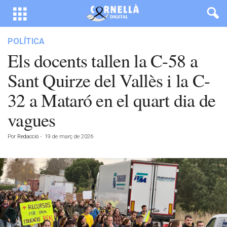
POLÍTICA
Els docents tallen la C-58 a
Sant Quirze del Vallès i la C-
32 a Mataró en el quart dia de
vagues
Por
Redacció
-
19 de març de 2026