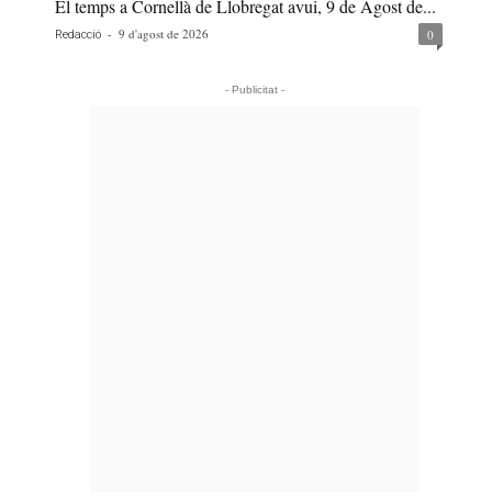
El temps a Cornellà de Llobregat avui, 9 de Agost de...
-
9 d'agost de 2026
0
Redacció
- Publicitat -