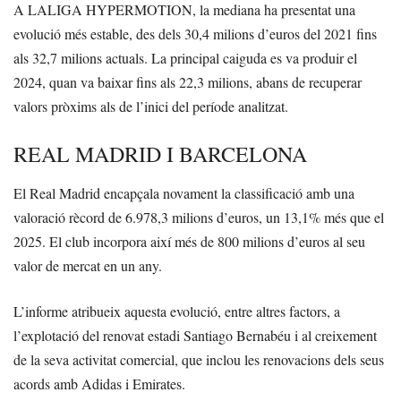
A LALIGA HYPERMOTION, la mediana ha presentat una
evolució més estable, des dels 30,4 milions d’euros del 2021 fins
als 32,7 milions actuals. La principal caiguda es va produir el
2024, quan va baixar fins als 22,3 milions, abans de recuperar
valors pròxims als de l’inici del període analitzat.
REAL MADRID I BARCELONA
El Real Madrid encapçala novament la classificació amb una
valoració rècord de 6.978,3 milions d’euros, un 13,1% més que el
2025. El club incorpora així més de 800 milions d’euros al seu
valor de mercat en un any.
L’informe atribueix aquesta evolució, entre altres factors, a
l’explotació del renovat estadi Santiago Bernabéu i al creixement
de la seva activitat comercial, que inclou les renovacions dels seus
acords amb Adidas i Emirates.