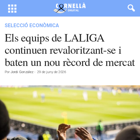
SELECCIÓ ECONÒMICA
Els equips de LALIGA
continuen revaloritzant-se i
baten un nou rècord de mercat
Por
Jordi González
-
29 de juny de 2026