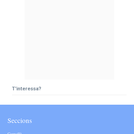
T’interessa?
Seccions
Cornellà