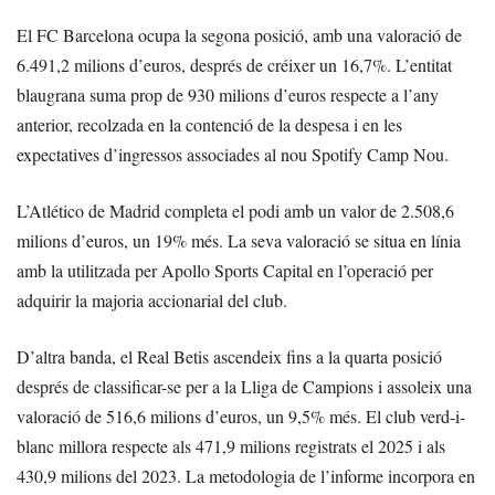
El FC Barcelona ocupa la segona posició, amb una valoració de
6.491,2 milions d’euros, després de créixer un 16,7%. L’entitat
blaugrana suma prop de 930 milions d’euros respecte a l’any
anterior, recolzada en la contenció de la despesa i en les
expectatives d’ingressos associades al nou Spotify Camp Nou.
L’Atlético de Madrid completa el podi amb un valor de 2.508,6
milions d’euros, un 19% més. La seva valoració se situa en línia
amb la utilitzada per Apollo Sports Capital en l’operació per
adquirir la majoria accionarial del club.
D’altra banda, el Real Betis ascendeix fins a la quarta posició
després de classificar-se per a la Lliga de Campions i assoleix una
valoració de 516,6 milions d’euros, un 9,5% més. El club verd-i-
blanc millora respecte als 471,9 milions registrats el 2025 i als
430,9 milions del 2023. La metodologia de l’informe incorpora en