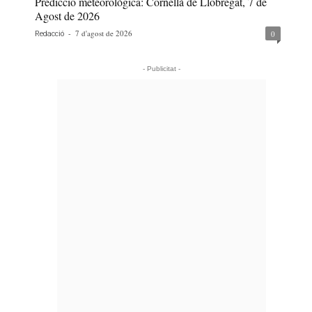
Predicció meteorològica: Cornellà de Llobregat, 7 de
Agost de 2026
-
7 d'agost de 2026
0
Redacció
- Publicitat -