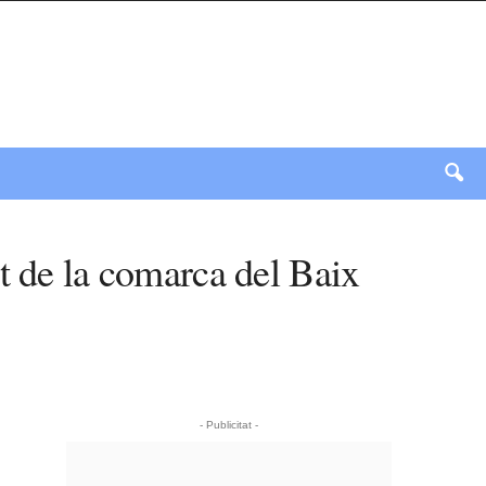
t de la comarca del Baix
- Publicitat -