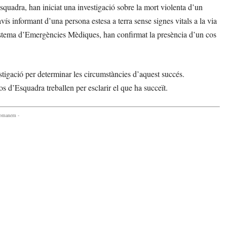
quadra, han iniciat una investigació sobre la mort violenta d’un
avís informant d’una persona estesa a terra sense signes vitals a la via
Sistema d’Emergències Mèdiques, han confirmat la presència d’un cos
stigació per determinar les circumstàncies d’aquest succés.
s d’Esquadra treballen per esclarir el que ha succeït.
comanem -