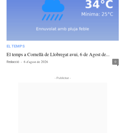
EL TEMPS
El temps a Cornellà de Llobregat avui, 6 de Agost de...
-
6 d'agost de 2026
0
Redacció
- Publicitat -