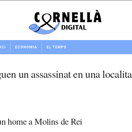
OCI
ECONOMIA
EL TEMPS
en un assassinat en una localita
’un home a Molins de Rei