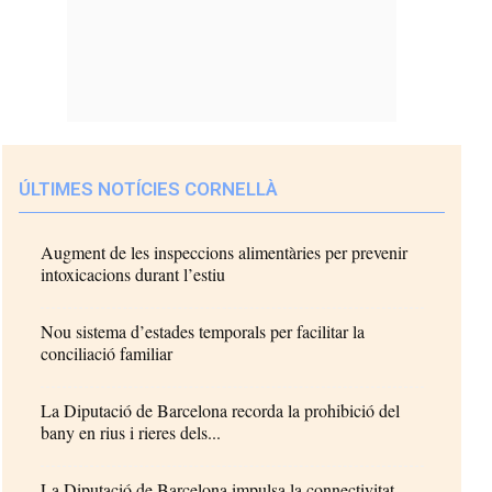
ÚLTIMES NOTÍCIES CORNELLÀ
Augment de les inspeccions alimentàries per prevenir
intoxicacions durant l’estiu
Nou sistema d’estades temporals per facilitar la
conciliació familiar
La Diputació de Barcelona recorda la prohibició del
bany en rius i rieres dels...
La Diputació de Barcelona impulsa la connectivitat