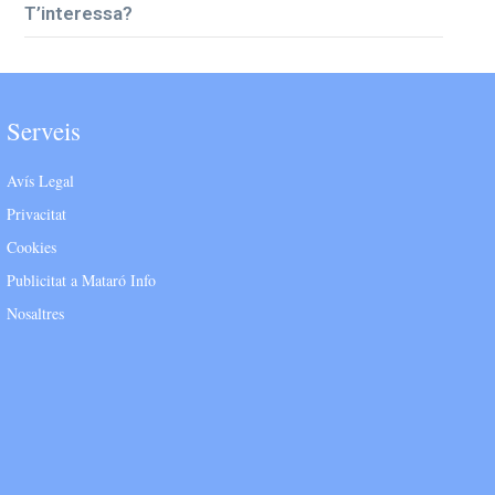
T’interessa?
Serveis
Avís Legal
Privacitat
Cookies
Publicitat a Mataró Info
Nosaltres