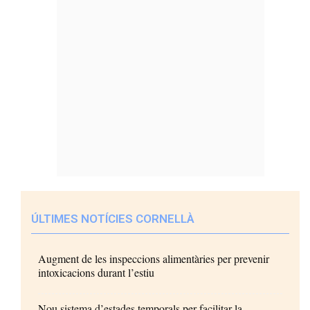
ÚLTIMES NOTÍCIES CORNELLÀ
Augment de les inspeccions alimentàries per prevenir
intoxicacions durant l’estiu
Nou sistema d’estades temporals per facilitar la