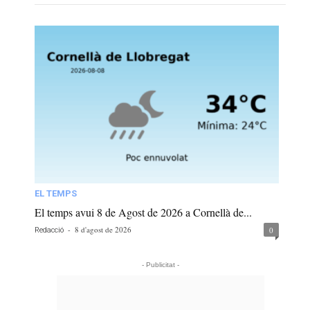
EL TEMPS
El temps avui 8 de Agost de 2026 a Cornellà de...
-
8 d'agost de 2026
0
Redacció
- Publicitat -