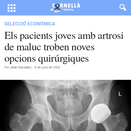
SELECCIÓ ECONÒMICA
Els pacients joves amb artrosi
de maluc troben noves
opcions quirúrgiques
Por
Jordi González
-
8 de juny de 2026