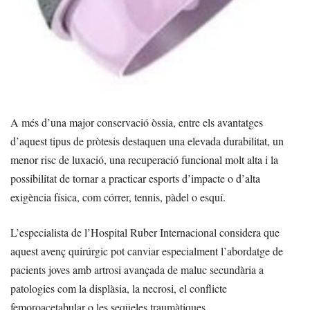
A més d’una major conservació òssia, entre els avantatges
d’aquest tipus de pròtesis destaquen una elevada durabilitat, un
menor risc de luxació, una recuperació funcional molt alta i la
possibilitat de tornar a practicar esports d’impacte o d’alta
exigència física, com córrer, tennis, pàdel o esquí.
L’especialista de l’Hospital Ruber Internacional considera que
aquest avenç quirúrgic pot canviar especialment l’abordatge de
pacients joves amb artrosi avançada de maluc secundària a
patologies com la displàsia, la necrosi, el conflicte
femoroacetabular o les seqüeles traumàtiques.