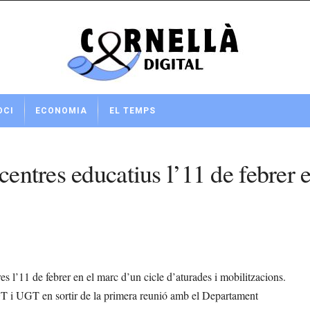
OCI
ECONOMIA
EL TEMPS
centres educatius l’11 de febrer 
 l’11 de febrer en el marc d’un cicle d’aturades i mobilitzacions.
 i UGT en sortir de la primera reunió amb el Departament