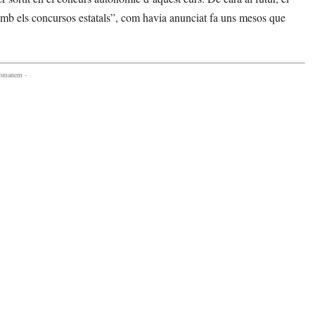
amb els concursos estatals”, com havia anunciat fa uns mesos que
comanem -