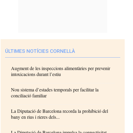
ÚLTIMES NOTÍCIES CORNELLÀ
Augment de les inspeccions alimentàries per prevenir
intoxicacions durant l’estiu
Nou sistema d’estades temporals per facilitar la
conciliació familiar
La Diputació de Barcelona recorda la prohibició del
bany en rius i rieres dels...
La Diputació de Barcelona impulsa la connectivitat