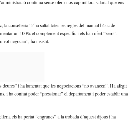
l’administració continua sense oferir-nos cap millora salarial que ens
 la conselleria “s’ha saltat totes les regles del manual bàsic de
rementar un 100% el complement específic i els han ofert “zero”.
 vol negociar”, ha insistit.
s deures” i ha lamentat que les negociacions “no avancen”. Ha afegit
ns, i ha confiat poder “pressionar” el departament i poder establir una
eria els ha portat “engrunes” a la trobada d’aquest dijous i ha