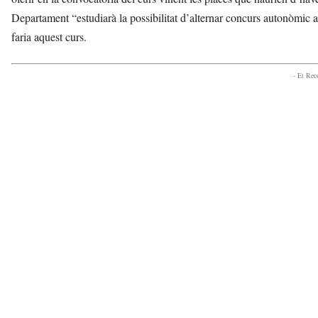
Departament “estudiarà la possibilitat d’alternar concurs autonòmic 
faria aquest curs.
- Et Re