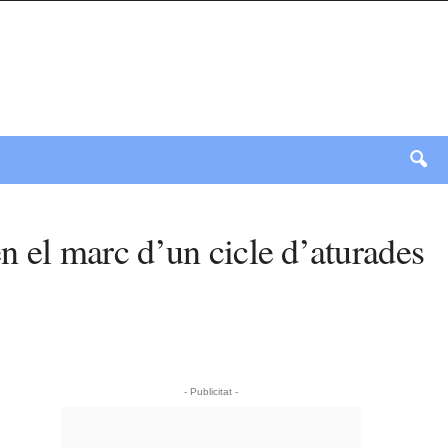
en el marc d’un cicle d’aturades
- Publicitat -