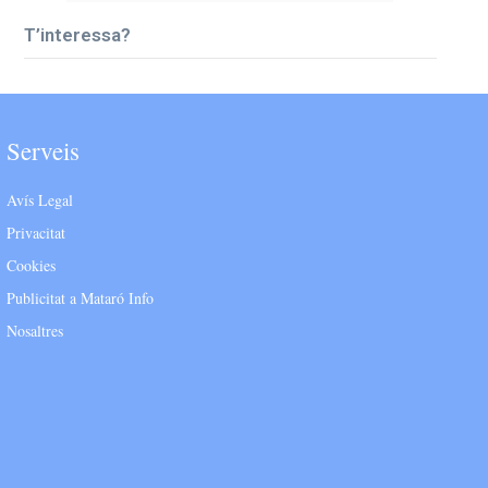
T’interessa?
Serveis
Avís Legal
Privacitat
Cookies
Publicitat a Mataró Info
Nosaltres