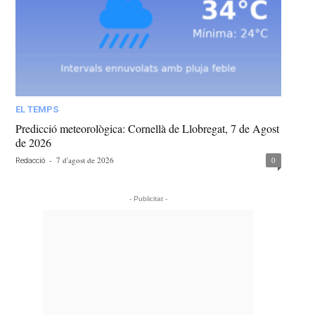
EL TEMPS
Predicció meteorològica: Cornellà de Llobregat, 7 de Agost
de 2026
-
7 d'agost de 2026
0
Redacció
- Publicitat -