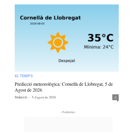
EL TEMPS
Predicció meteorològica: Cornellà de Llobregat, 5 de
Agost de 2026
-
5 d'agost de 2026
0
Redacció
- Publicitat -