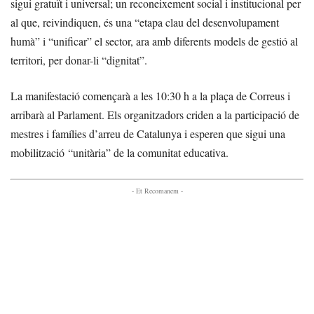
sigui gratuït i universal; un reconeixement social i institucional per
al que, reivindiquen, és una “etapa clau del desenvolupament
humà” i “unificar” el sector, ara amb diferents models de gestió al
territori, per donar-li “dignitat”.
La manifestació començarà a les 10:30 h a la plaça de Correus i
arribarà al Parlament. Els organitzadors criden a la participació de
mestres i famílies d’arreu de Catalunya i esperen que sigui una
mobilització “unitària” de la comunitat educativa.
- Et Recomanem -