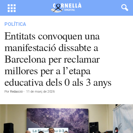
POLÍTICA
Entitats convoquen una
manifestació dissabte a
Barcelona per reclamar
millores per a l’etapa
educativa dels 0 als 3 anys
Por
Redacció
-
11 de març de 2026