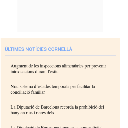
ÚLTIMES NOTÍCIES CORNELLÀ
Augment de les inspeccions alimentàries per prevenir
intoxicacions durant l’estiu
Nou sistema d’estades temporals per facilitar la
conciliació familiar
La Diputació de Barcelona recorda la prohibició del
bany en rius i rieres dels...
La Diputació de Barcelona impulsa la connectivitat