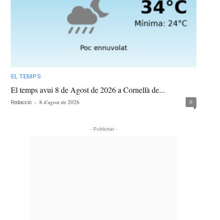
EL TEMPS
El temps avui 8 de Agost de 2026 a Cornellà de...
-
8 d'agost de 2026
0
Redacció
- Publicitat -