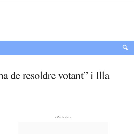
a de resoldre votant” i Illa
- Publicitat -