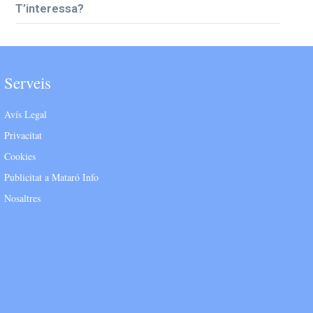
T’interessa?
Serveis
Avís Legal
Privacitat
Cookies
Publicitat a Mataró Info
Nosaltres