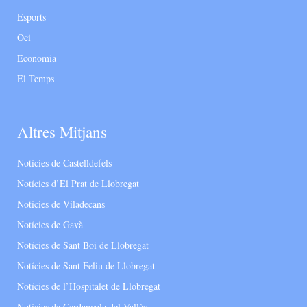
Esports
Oci
Economia
El Temps
Altres Mitjans
Notícies de Castelldefels
Notícies d’El Prat de Llobregat
Notícies de Viladecans
Notícies de Gavà
Notícies de Sant Boi de Llobregat
Notícies de Sant Feliu de Llobregat
Notícies de l’Hospitalet de Llobregat
Notícies de Cerdanyola del Vallès