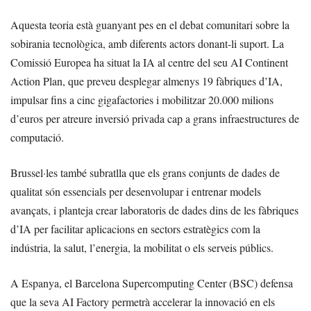
Aquesta teoria està guanyant pes en el debat comunitari sobre la
sobirania tecnològica, amb diferents actors donant-li suport. La
Comissió Europea ha situat la IA al centre del seu AI Continent
Action Plan, que preveu desplegar almenys 19 fàbriques d’IA,
impulsar fins a cinc gigafactories i mobilitzar 20.000 milions
d’euros per atreure inversió privada cap a grans infraestructures de
computació.
Brussel·les també subratlla que els grans conjunts de dades de
qualitat són essencials per desenvolupar i entrenar models
avançats, i planteja crear laboratoris de dades dins de les fàbriques
d’IA per facilitar aplicacions en sectors estratègics com la
indústria, la salut, l’energia, la mobilitat o els serveis públics.
A Espanya, el Barcelona Supercomputing Center (BSC) defensa
que la seva AI Factory permetrà accelerar la innovació en els