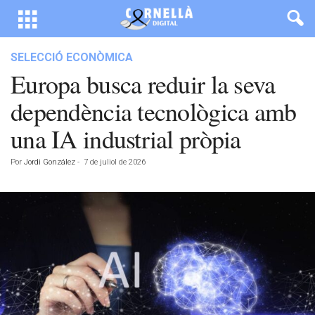
SELECCIÓ ECONÒMICA
Europa busca reduir la seva
dependència tecnològica amb
una IA industrial pròpia
Por
Jordi González
-
7 de juliol de 2026