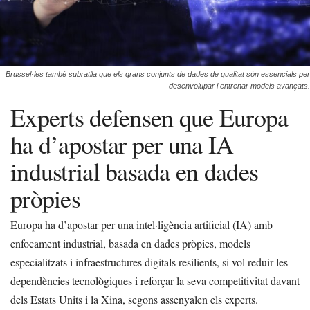
Brussel·les també subratlla que els grans conjunts de dades de qualitat són essencials per
desenvolupar i entrenar models avançats.
Experts defensen que Europa
ha d’apostar per una IA
industrial basada en dades
pròpies
Europa ha d’apostar per una intel·ligència artificial (IA) amb
enfocament industrial, basada en dades pròpies, models
especialitzats i infraestructures digitals resilients, si vol reduir les
dependències tecnològiques i reforçar la seva competitivitat davant
dels Estats Units i la Xina, segons assenyalen els experts.