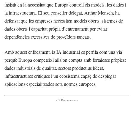
insistit en la necessitat que Europa controli els models, les dades i
la infraestructura. El seu conseller delegat, Arthur Mensch, ha
defensat que les empreses necessiten models oberts, sistemes de
dades oberts i capacitat pròpia d’entrenament per evitar
dependències excessives de proveïdors tancats.
Amb aquest enfocament, la IA industrial es perfila com una via
perquè Europa competeixi allà on compta amb fortaleses pròpies:
dades industrials de qualitat, sectors productius líders,
infraestructures crítiques i un ecosistema capaç de desplegar
aplicacions especialitzades sota normes europees.
- Et Recomanem -