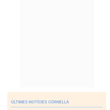
ÚLTIMES NOTÍCIES CORNELLÀ