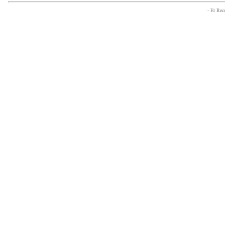
- Et Re