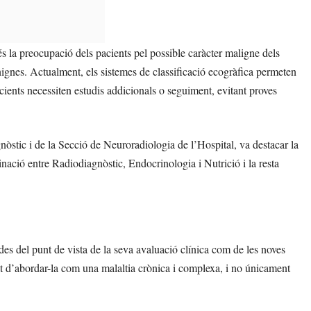
és la preocupació dels pacients pel possible caràcter maligne dels
nignes. Actualment, els sistemes de classificació ecogràfica permeten
acients necessiten estudis addicionals o seguiment, evitant proves
òstic i de la Secció de Neuroradiologia de l’Hospital, va destacar la
inació entre Radiodiagnòstic, Endocrinologia i Nutrició i la resta
 des del punt de vista de la seva avaluació clínica com de les noves
sitat d’abordar-la com una malaltia crònica i complexa, i no únicament