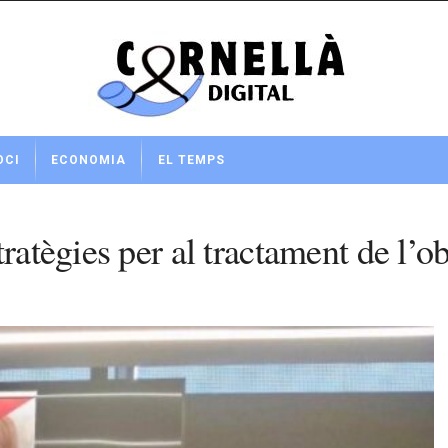
OCI
ECONOMIA
EL TEMPS
atègies per al tractament de l’obe