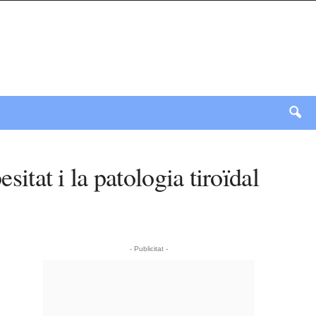
sitat i la patologia tiroïdal
- Publicitat -