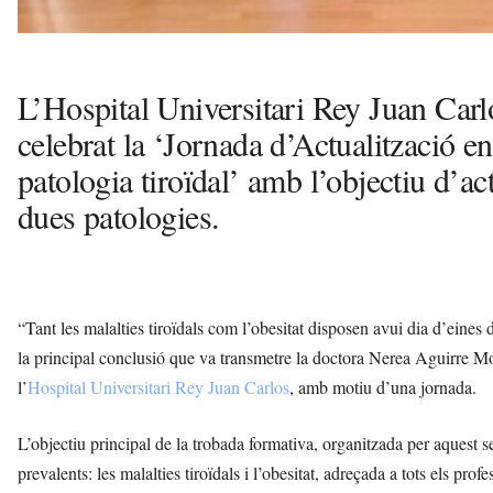
L’Hospital Universitari Rey Juan Car
celebrat la ‘Jornada d’Actualització en
patologia tiroïdal’ amb l’objectiu d’a
dues patologies.
“Tant les malalties tiroïdals com l’obesitat disposen avui dia d’eine
la principal conclusió que va transmetre la doctora Nerea Aguirre M
l’
Hospital Universitari Rey Juan Carlos
, amb motiu d’una jornada.
L’objectiu principal de la trobada formativa, organitzada per aquest 
prevalents: les malalties tiroïdals i l’obesitat, adreçada a tots els prof