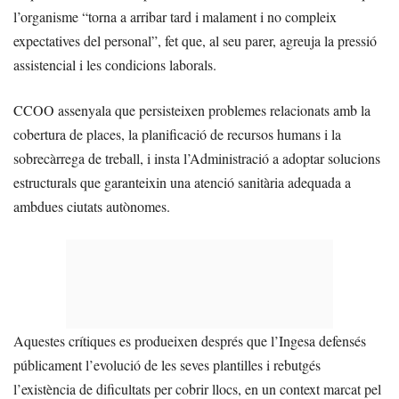
l’organisme “torna a arribar tard i malament i no compleix
expectatives del personal”, fet que, al seu parer, agreuja la pressió
assistencial i les condicions laborals.
CCOO assenyala que persisteixen problemes relacionats amb la
cobertura de places, la planificació de recursos humans i la
sobrecàrrega de treball, i insta l’Administració a adoptar solucions
estructurals que garanteixin una atenció sanitària adequada a
ambdues ciutats autònomes.
Aquestes crítiques es produeixen després que l’Ingesa defensés
públicament l’evolució de les seves plantilles i rebutgés
l’existència de dificultats per cobrir llocs, en un context marcat pel