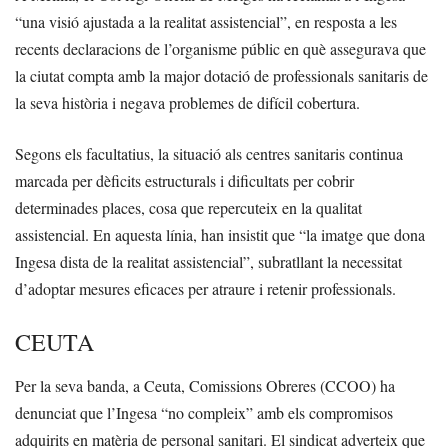
“una visió ajustada a la realitat assistencial”, en resposta a les
recents declaracions de l’organisme públic en què assegurava que
la ciutat compta amb la major dotació de professionals sanitaris de
la seva història i negava problemes de difícil cobertura.
Segons els facultatius, la situació als centres sanitaris continua
marcada per dèficits estructurals i dificultats per cobrir
determinades places, cosa que repercuteix en la qualitat
assistencial. En aquesta línia, han insistit que “la imatge que dona
Ingesa dista de la realitat assistencial”, subratllant la necessitat
d’adoptar mesures eficaces per atraure i retenir professionals.
CEUTA
Per la seva banda, a Ceuta, Comissions Obreres (CCOO) ha
denunciat que l’Ingesa “no compleix” amb els compromisos
adquirits en matèria de personal sanitari. El sindicat adverteix que