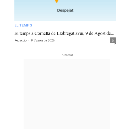
EL TEMPS
El temps a Cornellà de Llobregat avui, 9 de Agost de...
-
9 d'agost de 2026
0
Redacció
- Publicitat -