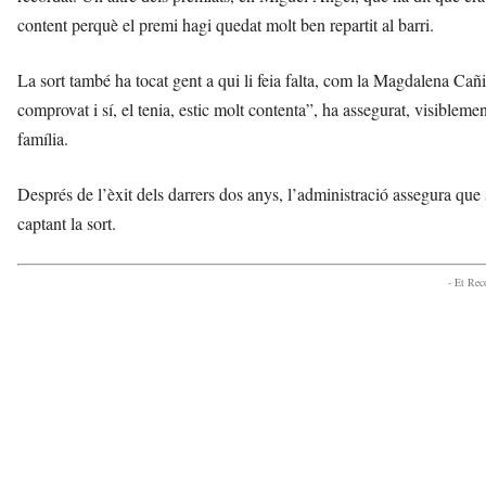
content perquè el premi hagi quedat molt ben repartit al barri.
La sort també ha tocat gent a qui li feia falta, com la Magdalena Cañi
comprovat i sí, el tenia, estic molt contenta”, ha assegurat, visible
família.
Després de l’èxit dels darrers dos anys, l’administració assegura que
captant la sort.
- Et Re