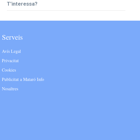
T’interessa?
Serveis
Avís Legal
Privacitat
Cookies
Publicitat a Mataró Info
Nosaltres