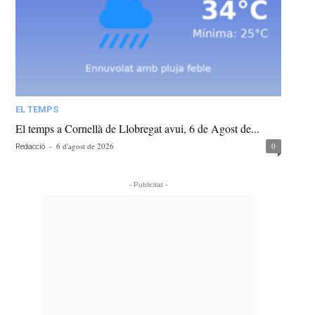
EL TEMPS
El temps a Cornellà de Llobregat avui, 6 de Agost de...
-
6 d'agost de 2026
0
Redacció
- Publicitat -