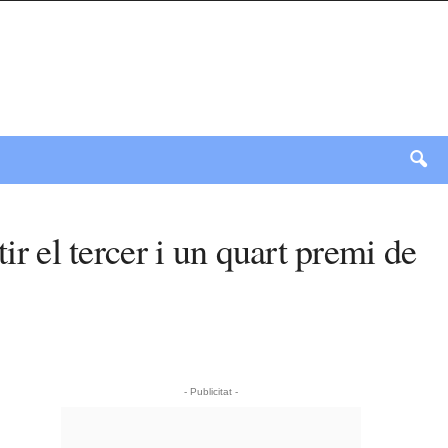
ir el tercer i un quart premi de
- Publicitat -