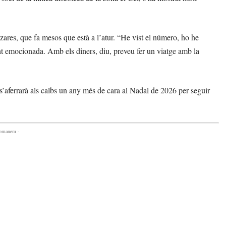
zares, que fa mesos que està a l’atur. “He vist el número, ho he
ment emocionada. Amb els diners, diu, preveu fer un viatge amb la
 s’aferrarà als calbs un any més de cara al Nadal de 2026 per seguir
comanem -