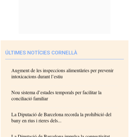
ÚLTIMES NOTÍCIES CORNELLÀ
Augment de les inspeccions alimentàries per prevenir
intoxicacions durant l’estiu
Nou sistema d’estades temporals per facilitar la
conciliació familiar
La Diputació de Barcelona recorda la prohibició del
bany en rius i rieres dels...
La Diputació de Barcelona impulsa la connectivitat