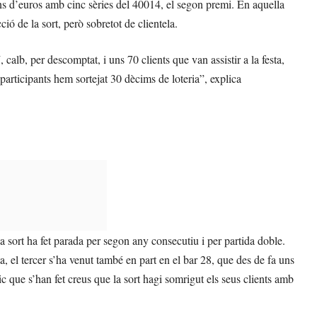
ons d’euros amb cinc sèries del 40014, el segon premi. En aquella
ió de la sort, però sobretot de clientela.
alb, per descomptat, i uns 70 clients que van assistir a la festa,
 participants hem sortejat 30 dècims de loteria”, explica
la sort ha fet parada per segon any consecutiu i per partida doble.
a, el tercer s’ha venut també en part en el bar 28, que des de fa uns
ic que s’han fet creus que la sort hagi somrigut els seus clients amb