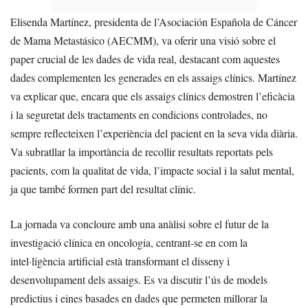
Elisenda Martínez, presidenta de l’Asociación Española de Cáncer
de Mama Metastásico (AECMM), va oferir una visió sobre el
paper crucial de les dades de vida real, destacant com aquestes
dades complementen les generades en els assaigs clínics. Martínez
va explicar que, encara que els assaigs clínics demostren l’eficàcia
i la seguretat dels tractaments en condicions controlades, no
sempre reflecteixen l’experiència del pacient en la seva vida diària.
Va subratllar la importància de recollir resultats reportats pels
pacients, com la qualitat de vida, l’impacte social i la salut mental,
ja que també formen part del resultat clínic.
La jornada va concloure amb una anàlisi sobre el futur de la
investigació clínica en oncologia, centrant-se en com la
intel·ligència artificial està transformant el disseny i
desenvolupament dels assaigs. Es va discutir l’ús de models
predictius i eines basades en dades que permeten millorar la