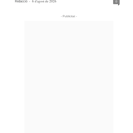
-
6 d'agost de 2026
0
Redacció
- Publicitat -