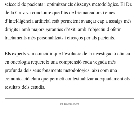
selecció de pacients i optimitzar els dissenys metodològics. El Dr.
de la Cruz va concloure que l’ús de biomarcadors i eines
d’intel·ligència artificial està permetent avançar cap a assaigs més
dirigits i amb majors garanties d’èxit, amb l’objectiu d’oferir
tractaments més personalitzats i eficaços per als pacients.
Els experts van coincidir que l’evolució de la investigació clínica
en oncologia requereix una comprensió cada vegada més
profunda dels seus fonaments metodològics, així com una
comunicació clara que permeti contextualitzar adequadament els
resultats dels estudis.
- Et Recomanem -