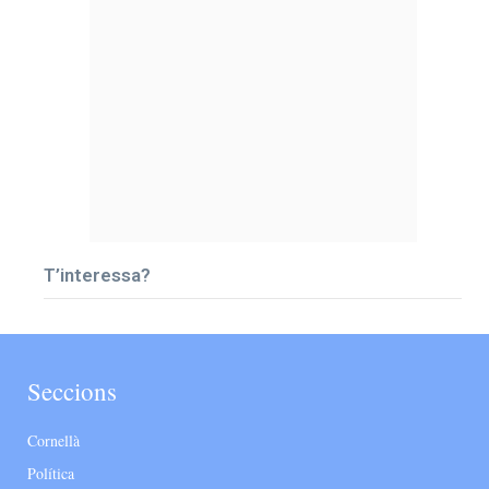
T’interessa?
Seccions
Cornellà
Política