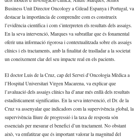
Business Unit Director Oncology a Gilead Espanya i Portugal, va
destacar la importància de comprendre com es construeix
l’evidència científica i com s’interpreten els resultats dels assaigs.
En la seva intervenció, Marques va subratllar que és fonamental
oferir una informació rigorosa i contextualitzada sobre els assaigs
clínics i els tractaments, amb la finalitat de traslladar a la societat
un coneixement clar del seu impacte real en els pacients.
El doctor Luis de la Cruz, cap del Servei d’Oncologia Mèdica a
l’Hospital Universitari Virgen Macarena, va explicar que
l’avaluació dels assaigs clínics ha d’anar més enllà dels resultats
estadísticament significatius. En la seva intervenció, el Dr. de la
Cruz va assenyalar que indicadors com la supervivència global, la
supervivència lliure de progressió i la taxa de resposta són
essencials per mesurar el benefici d’un tractament. No obstant
això, va emfatitzar que és important valorar la magnitud del