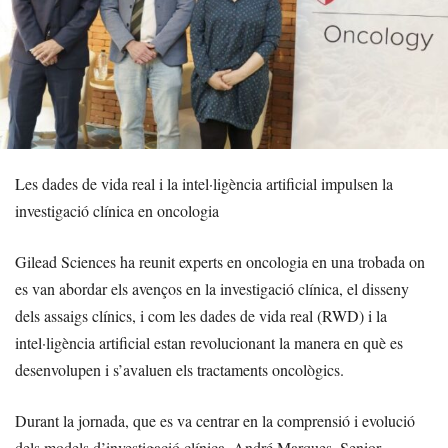
Les dades de vida real i la intel·ligència artificial impulsen la
investigació clínica en oncologia
Gilead Sciences ha reunit experts en oncologia en una trobada on
es van abordar els avenços en la investigació clínica, el disseny
dels assaigs clínics, i com les dades de vida real (RWD) i la
intel·ligència artificial estan revolucionant la manera en què es
desenvolupen i s’avaluen els tractaments oncològics.
Durant la jornada, que es va centrar en la comprensió i evolució
dels models d’investigació clínica, André Marques, Senior