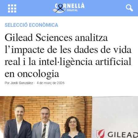
SELECCIÓ ECONÒMICA
Gilead Sciences analitza
l’impacte de les dades de vida
real i la intel·ligència artificial
en oncologia
Por
Jordi González
-
4 de març de 2026