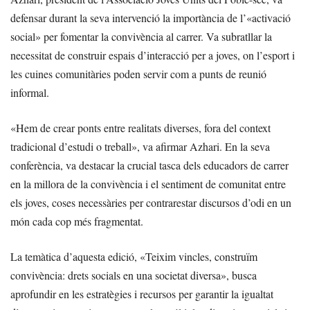
defensar durant la seva intervenció la importància de l’«activació
social» per fomentar la convivència al carrer. Va subratllar la
necessitat de construir espais d’interacció per a joves, on l’esport i
les cuines comunitàries poden servir com a punts de reunió
informal.
«Hem de crear ponts entre realitats diverses, fora del context
tradicional d’estudi o treball», va afirmar Azhari. En la seva
conferència, va destacar la crucial tasca dels educadors de carrer
en la millora de la convivència i el sentiment de comunitat entre
els joves, coses necessàries per contrarestar discursos d’odi en un
món cada cop més fragmentat.
La temàtica d’aquesta edició, «Teixim vincles, construïm
convivència: drets socials en una societat diversa», busca
aprofundir en les estratègies i recursos per garantir la igualtat