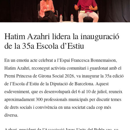
Hatim Azahri lidera la inauguració
de la 35a Escola d’Estiu
En un emotiu acte celebrat a l’Espai Francesca Bonnemaison,
Hatim Azahri, reconegut activista comunitari i guardonat amb el
Premi Princesa de Girona Social 2026, va inaugurar la 35a edició
de l’Escola d’Estiu de la Diputació de Barcelona. Aquest
esdeveniment, que es desenvoluparà del 6 al 10 de juliol, reuneix
aproximadament 300 professionals municipals per discutir temes
de drets socials i convivència en una societat cada cop més
diversa.
Azhari, president de l’Associació Joves Units del Poble-sec, va