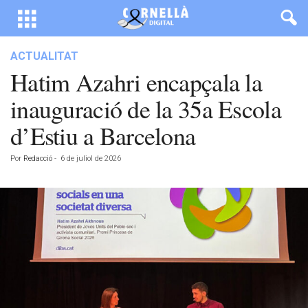
ACTUALITAT
Hatim Azahri encapçala la
inauguració de la 35a Escola
d’Estiu a Barcelona
Por
Redacció
-
6 de juliol de 2026