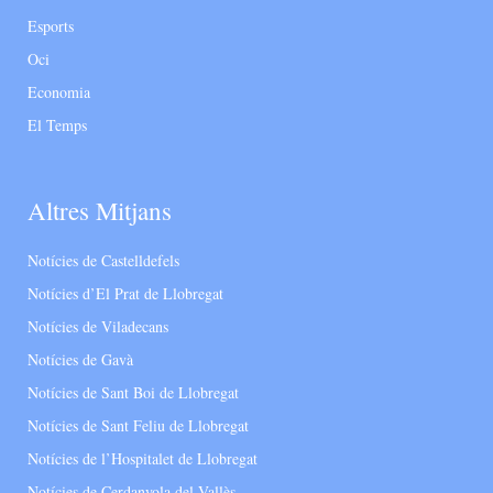
Esports
Oci
Economia
El Temps
Altres Mitjans
Notícies de Castelldefels
Notícies d’El Prat de Llobregat
Notícies de Viladecans
Notícies de Gavà
Notícies de Sant Boi de Llobregat
Notícies de Sant Feliu de Llobregat
Notícies de l’Hospitalet de Llobregat
Notícies de Cerdanyola del Vallès