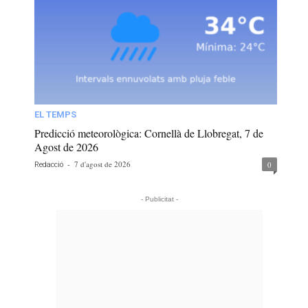
EL TEMPS
Predicció meteorològica: Cornellà de Llobregat, 7 de
Agost de 2026
-
7 d'agost de 2026
0
Redacció
- Publicitat -