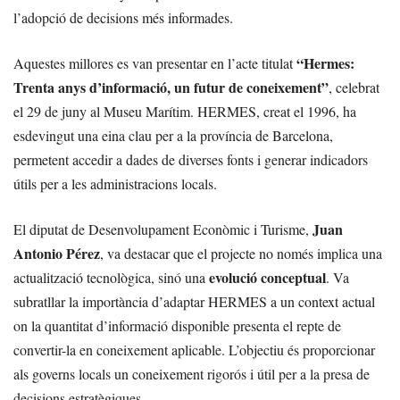
l’adopció de decisions més informades.
“Hermes:
Aquestes millores es van presentar en l’acte titulat
Trenta anys d’informació, un futur de coneixement”
, celebrat
el 29 de juny al Museu Marítim. HERMES, creat el 1996, ha
esdevingut una eina clau per a la província de Barcelona,
permetent accedir a dades de diverses fonts i generar indicadors
útils per a les administracions locals.
Juan
El diputat de Desenvolupament Econòmic i Turisme,
Antonio Pérez
, va destacar que el projecte no només implica una
evolució conceptual
actualització tecnològica, sinó una
. Va
subratllar la importància d’adaptar HERMES a un context actual
on la quantitat d’informació disponible presenta el repte de
convertir-la en coneixement aplicable. L’objectiu és proporcionar
als governs locals un coneixement rigorós i útil per a la presa de
decisions estratègiques.