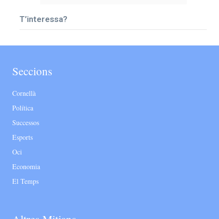
T’interessa?
Seccions
Cornellà
Política
Successos
Esports
Oci
Economia
El Temps