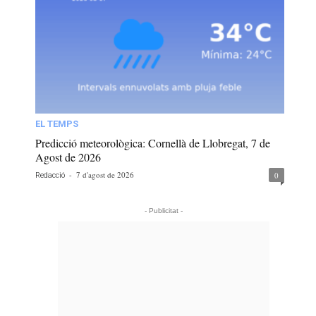
EL TEMPS
Predicció meteorològica: Cornellà de Llobregat, 7 de
Agost de 2026
-
7 d'agost de 2026
0
Redacció
- Publicitat -