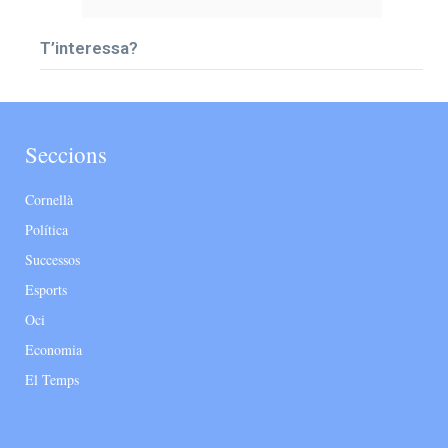
T’interessa?
Seccions
Cornellà
Política
Successos
Esports
Oci
Economia
El Temps