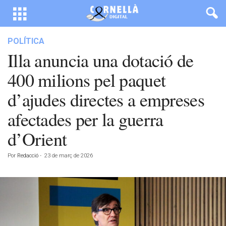
POLÍTICA
Illa anuncia una dotació de
400 milions pel paquet
d’ajudes directes a empreses
afectades per la guerra
d’Orient
Por
Redacció
-
23 de març de 2026