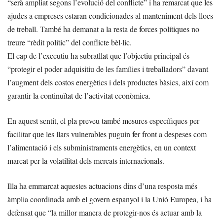
“serà ampliat segons l’evolució del conflicte” i ha remarcat que les
ajudes a empreses estaran condicionades al manteniment dels llocs
de treball. També ha demanat a la resta de forces polítiques no
treure “rèdit polític” del conflicte bèl·lic.
El cap de l’executiu ha subratllat que l’objectiu principal és
“protegir el poder adquisitiu de les famílies i treballadors” davant
l’augment dels costos energètics i dels productes bàsics, així com
garantir la continuïtat de l’activitat econòmica.
En aquest sentit, el pla preveu també mesures específiques per
facilitar que les llars vulnerables puguin fer front a despeses com
l’alimentació i els subministraments energètics, en un context
marcat per la volatilitat dels mercats internacionals.
Illa ha emmarcat aquestes actuacions dins d’una resposta més
àmplia coordinada amb el govern espanyol i la Unió Europea, i ha
defensat que “la millor manera de protegir-nos és actuar amb la