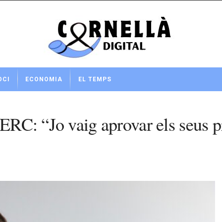
OCI
ECONOMIA
EL TEMPS
ERC: “Jo vaig aprovar els seus pre