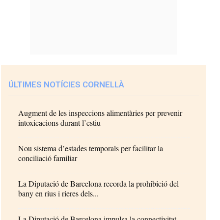
ÚLTIMES NOTÍCIES CORNELLÀ
Augment de les inspeccions alimentàries per prevenir
intoxicacions durant l’estiu
Nou sistema d’estades temporals per facilitar la
conciliació familiar
La Diputació de Barcelona recorda la prohibició del
bany en rius i rieres dels...
La Diputació de Barcelona impulsa la connectivitat