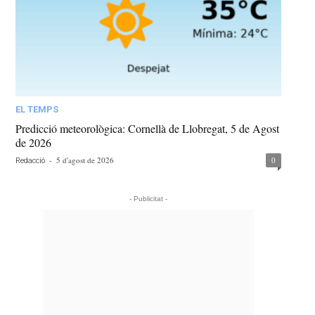
EL TEMPS
Predicció meteorològica: Cornellà de Llobregat, 5 de Agost
de 2026
-
5 d'agost de 2026
0
Redacció
- Publicitat -