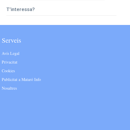
T’interessa?
Serveis
Avís Legal
Privacitat
Cookies
Publicitat a Mataró Info
Nosaltres