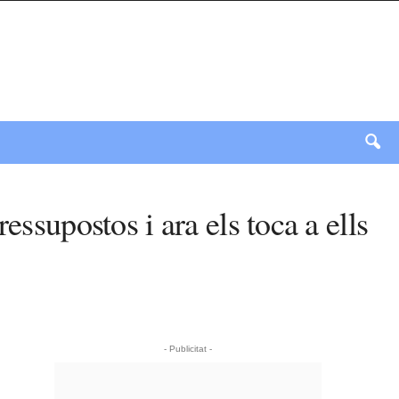
ssupostos i ara els toca a ells
- Publicitat -