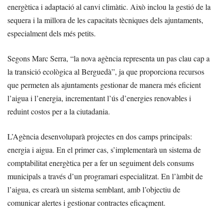
energètica i adaptació al canvi climàtic. Això inclou la gestió de la
sequera i la millora de les capacitats tècniques dels ajuntaments,
especialment dels més petits.
Segons Marc Serra, “la nova agència representa un pas clau cap a
la transició ecològica al Berguedà”, ja que proporciona recursos
que permeten als ajuntaments gestionar de manera més eficient
l’aigua i l’energia, incrementant l’ús d’energies renovables i
reduint costos per a la ciutadania.
L’Agència desenvoluparà projectes en dos camps principals:
energia i aigua. En el primer cas, s’implementarà un sistema de
comptabilitat energètica per a fer un seguiment dels consums
municipals a través d’un programari especialitzat. En l’àmbit de
l’aigua, es crearà un sistema semblant, amb l’objectiu de
comunicar alertes i gestionar contractes eficaçment.