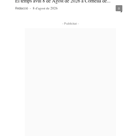
El temps avui 8 de Agost de 2026 a Cornellà de...
-
8 d'agost de 2026
0
Redacció
- Publicitat -