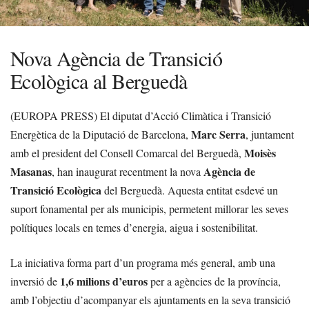
Nova Agència de Transició
Ecològica al Berguedà
(EUROPA PRESS) El diputat d’Acció Climàtica i Transició
Marc Serra
Energètica de la Diputació de Barcelona,
, juntament
Moisès
amb el president del Consell Comarcal del Berguedà,
Masanas
Agència de
, han inaugurat recentment la nova
Transició Ecològica
del Berguedà. Aquesta entitat esdevé un
suport fonamental per als municipis, permetent millorar les seves
polítiques locals en temes d’energia, aigua i sostenibilitat.
La iniciativa forma part d’un programa més general, amb una
1,6 milions d’euros
inversió de
per a agències de la província,
amb l’objectiu d’acompanyar els ajuntaments en la seva transició