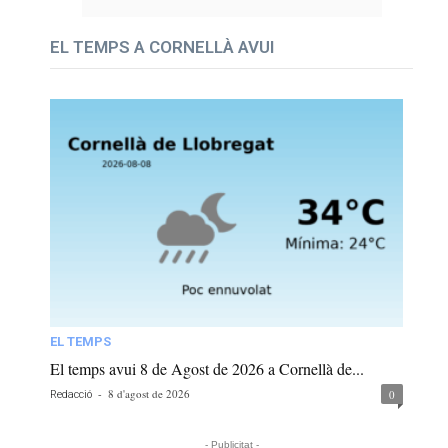
EL TEMPS A CORNELLÀ AVUI
EL TEMPS
El temps avui 8 de Agost de 2026 a Cornellà de...
-
8 d'agost de 2026
0
Redacció
- Publicitat -