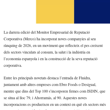
La darrera edició del Monitor Empresarial de Reputació
Corporativa (Merco) ha incorporat noves companyies al seu
rànquing de 2026, en un moviment que reflecteix el pes creixent
dels sectors vinculats al consum, la salut i la indústria en
l’economia espanyola i en la construcció de la seva reputació
corporativa.
Entre les principals novetats destaca l’entrada de Fluidra,
juntament amb altres empreses com Ebro Foods o Desigual,
mentre que dins del Top 100 s’incorporen firmes com ISDIN, que
se situa al lloc 79, i Ahorramás, al 90. Aquestes noves
incorporacions es produeixen en un context en què els sectors més