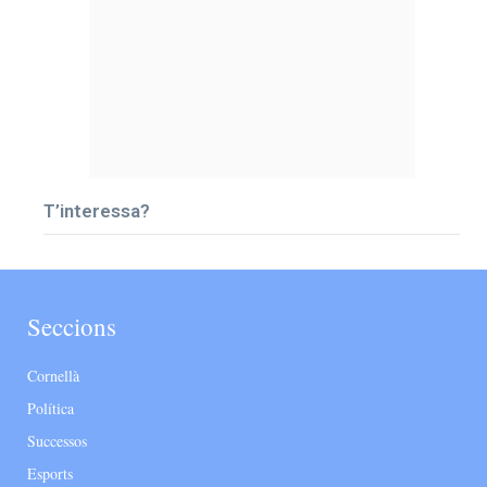
T’interessa?
Seccions
Cornellà
Política
Successos
Esports