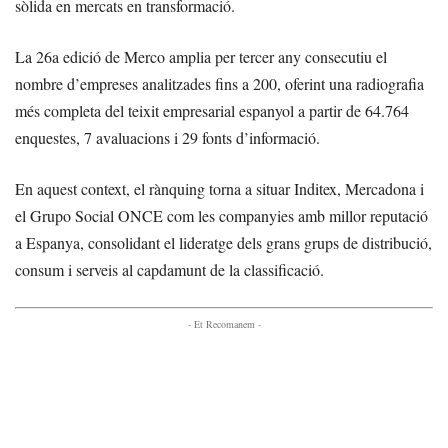
sòlida en mercats en transformació.
La 26a edició de Merco amplia per tercer any consecutiu el
nombre d’empreses analitzades fins a 200, oferint una radiografia
més completa del teixit empresarial espanyol a partir de 64.764
enquestes, 7 avaluacions i 29 fonts d’informació.
En aquest context, el rànquing torna a situar Inditex, Mercadona i
el Grupo Social ONCE com les companyies amb millor reputació
a Espanya, consolidant el lideratge dels grans grups de distribució,
consum i serveis al capdamunt de la classificació.
- Et Recomanem -