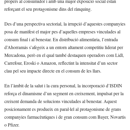
propers al consumidor i amb una major exposició social estan
reforçant el seu protagonisme dins del rànquing.
Des d’una perspectiva sectorial, la irrupció d’aquestes companyies
posa de manifest el major pes d’aquelles empreses vinculades al
consum final i al benestar. En distribució alimentària, l’entrada
d’Ahorramás s’afegeix a un entorn altament competitiu liderat per
Mercadona, però en el qual també destaquen operadors com Lidl,
Carrefour, Eroski o Amazon, reflectint la intensitat d’un sector
clau pel seu impacte directe en el consum de les llars.
En l’àmbit de la salut i la cura personal, la incorporació d’ISDIN
reforça el dinamisme d’un segment en creixement, impulsat per la
creixent demanda de solucions vinculades al benestar. Aquest
posicionament es produeix en paral·lel al protagonisme de grans
companyies farmacèutiques i de gran consum com Bayer, Novartis
o Pfizer.