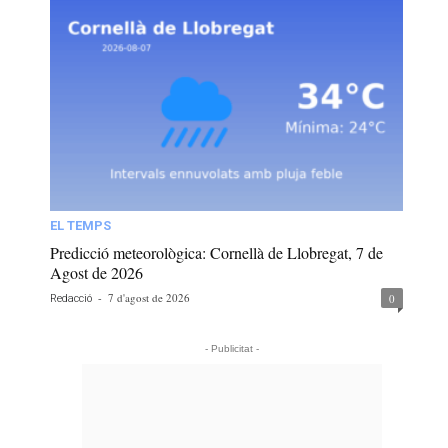
EL TEMPS
Predicció meteorològica: Cornellà de Llobregat, 7 de
Agost de 2026
-
7 d'agost de 2026
0
Redacció
- Publicitat -