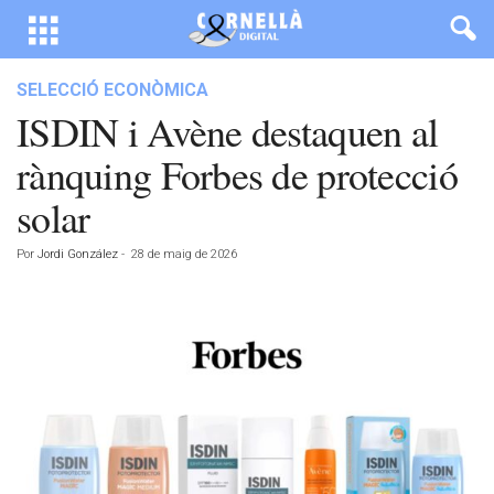
SELECCIÓ ECONÒMICA
ISDIN i Avène destaquen al
rànquing Forbes de protecció
solar
Por
Jordi González
-
28 de maig de 2026