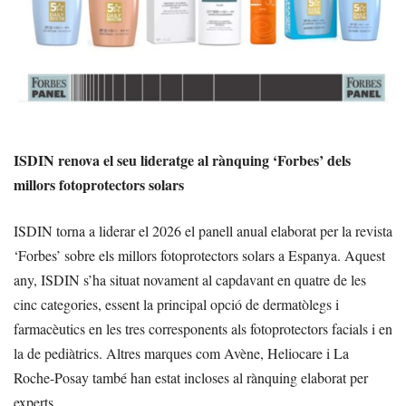
ISDIN renova el seu lideratge al rànquing ‘Forbes’ dels
millors fotoprotectors solars
ISDIN torna a liderar el 2026 el panell anual elaborat per la revista
‘Forbes’ sobre els millors fotoprotectors solars a Espanya. Aquest
any, ISDIN s’ha situat novament al capdavant en quatre de les
cinc categories, essent la principal opció de dermatòlegs i
farmacèutics en les tres corresponents als fotoprotectors facials i en
la de pediàtrics. Altres marques com Avène, Heliocare i La
Roche-Posay també han estat incloses al rànquing elaborat per
experts.