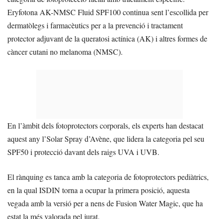
Eryfotona AK-NMSC Fluid SPF100 continua sent l’escollida per
dermatòlegs i farmacèutics per a la prevenció i tractament
protector adjuvant de la queratosi actínica (AK) i altres formes de
càncer cutani no melanoma (NMSC).
En l’àmbit dels fotoprotectors corporals, els experts han destacat
aquest any l’Solar Spray d’Avène, que lidera la categoria pel seu
SPF50 i protecció davant dels raigs UVA i UVB.
El rànquing es tanca amb la categoria de fotoprotectors pediàtrics,
en la qual ISDIN torna a ocupar la primera posició, aquesta
vegada amb la versió per a nens de Fusion Water Magic, que ha
estat la més valorada pel jurat.