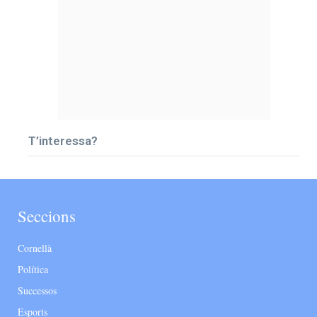
T’interessa?
Seccions
Cornellà
Política
Successos
Esports