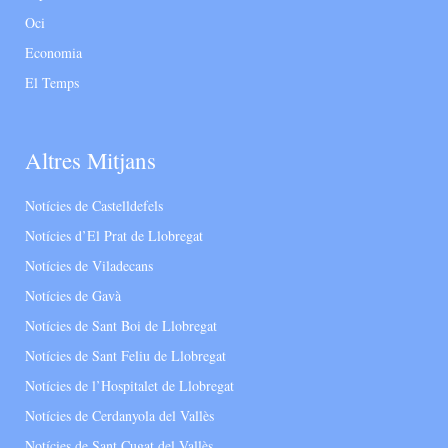
Oci
Economia
El Temps
Altres Mitjans
Notícies de Castelldefels
Notícies d’El Prat de Llobregat
Notícies de Viladecans
Notícies de Gavà
Notícies de Sant Boi de Llobregat
Notícies de Sant Feliu de Llobregat
Notícies de l’Hospitalet de Llobregat
Notícies de Cerdanyola del Vallès
Notícies de Sant Cugat del Vallès