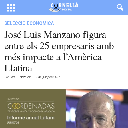
SELECCIÓ ECONÒMICA
José Luis Manzano figura
entre els 25 empresaris amb
més impacte a l’Amèrica
Llatina
Por
Jordi González
-
12 de juny de 2026